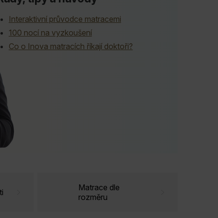
Interaktivní průvodce matracemi
100 nocí na vyzkoušení
Co o Inova matracích říkají doktoři?
Matrace dle
i
rozměru