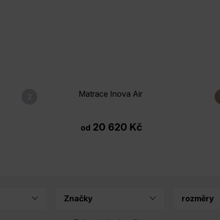
Matrace Inova Air
20 620 Kč
od
Značky
rozměry