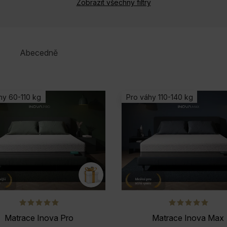
Zobrazit všechny filtry
Abecedně
hy 60-110 kg
Pro váhy 110-140 kg
Matrace Inova Pro
Matrace Inova Max