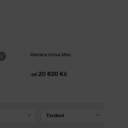
Matrace Inova Max
20 620 Kč
od
Tvrdost