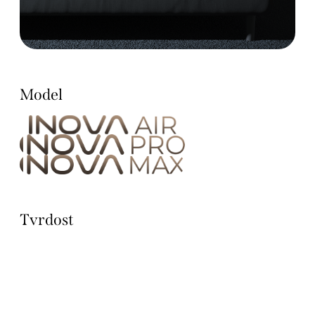
Model
Tvrdost