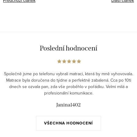
Předchozí článek
Další článek
Poslední hodnocení
Společně jsme po telefonu vybrali matraci, která by mně vyhovovala.
Matrace byla doručena do týdne a perfektně zabalená. Cca po 10ti
dnech se ozvala pan, zda vše proběhlo v pořádku. Velmi milá a
profesionální komunikace.
Janina1402
VŠECHNA HODNOCENÍ