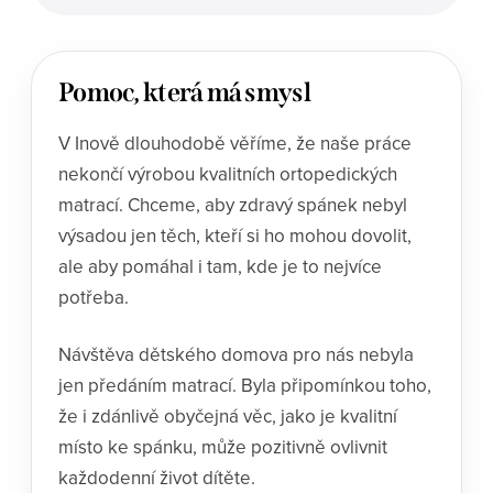
Pomoc, která má smysl
V Inově dlouhodobě věříme, že naše práce
nekončí výrobou kvalitních ortopedických
matrací. Chceme, aby zdravý spánek nebyl
výsadou jen těch, kteří si ho mohou dovolit,
ale aby pomáhal i tam, kde je to nejvíce
potřeba.
Návštěva dětského domova pro nás nebyla
jen předáním matrací. Byla připomínkou toho,
že i zdánlivě obyčejná věc, jako je kvalitní
místo ke spánku, může pozitivně ovlivnit
každodenní život dítěte.