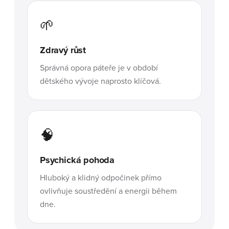
🌱
Zdravý růst
Správná opora páteře je v období
dětského vývoje naprosto klíčová.
🧠
Psychická pohoda
Hluboký a klidný odpočinek přímo
ovlivňuje soustředění a energii během
dne.