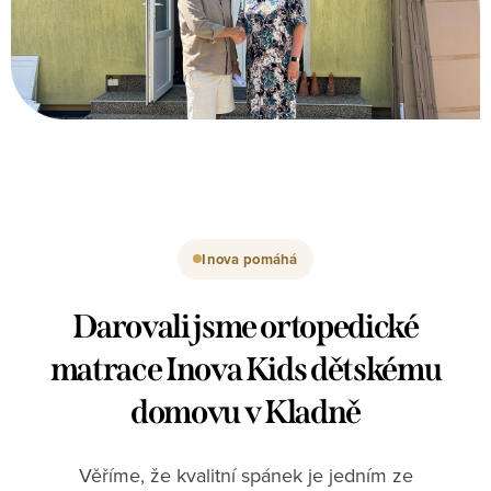
Inova pomáhá
Darovali jsme ortopedické
matrace Inova Kids dětskému
domovu v Kladně
Věříme, že kvalitní spánek je jedním ze