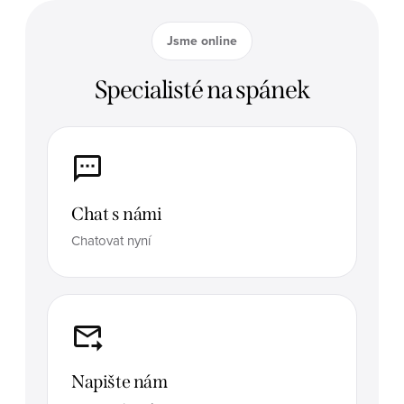
Jsme online
Specialisté na spánek
Chat s námi
Chatovat nyní
Napište nám