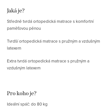
Jaká je?
Středně tvrdá ortopedická matrace s komfortní
paměťovou pěnou
Tvrdší ortopedická matrace s pružným a vzdušným
latexem
Extra tvrdá ortopedická matrace s pružným a
vzdušným latexem
Pro koho je?
Ideální spáč: do 80 kg