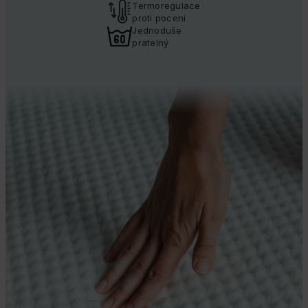
Termoregulace
proti pocení
Jednoduše
pratelný