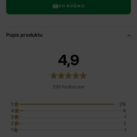
DO KOŠÍKU
Popis produktu
4,9
230 hodnocení
5
218
4
8
3
1
2
2
1
1