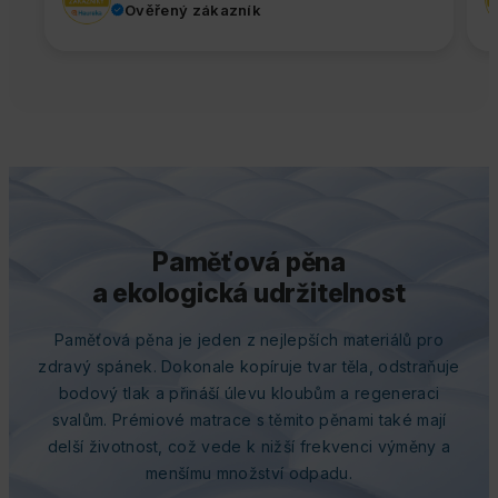
Ověřený zákazník
Paměťová pěna
a ekologická udržitelnost
Paměťová pěna je jeden z nejlepších materiálů pro
zdravý spánek. Dokonale kopíruje tvar těla, odstraňuje
bodový tlak a přináší úlevu kloubům a regeneraci
svalům. Prémiové matrace s těmito pěnami také mají
delší životnost, což vede k nižší frekvenci výměny a
menšímu množství odpadu.