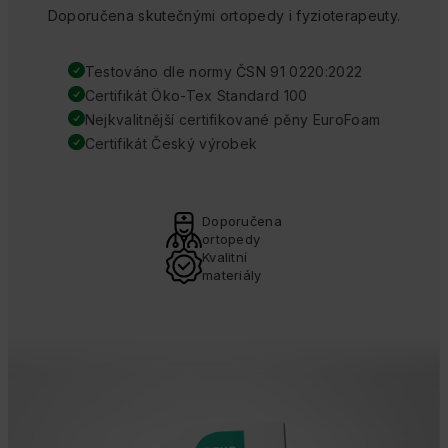
Doporučena skutečnými ortopedy i fyzioterapeuty.
Testováno dle normy ČSN 91 0220:2022
Certifikát Öko-Tex Standard 100
Nejkvalitnější certifikované pěny EuroFoam
Certifikát Český výrobek
Doporučena
ortopedy
Kvalitní
materiály