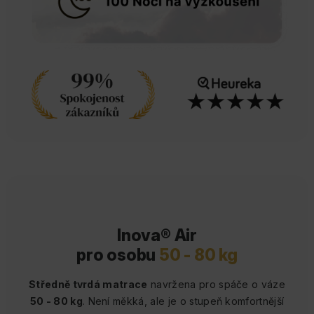
Inova® Air
pro osobu
50 - 80 kg
Středně tvrdá matrace
navržena pro spáče o váze
50 - 80 kg
. Není měkká, ale je o stupeň komfortnější