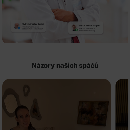
Názory našich spáčů