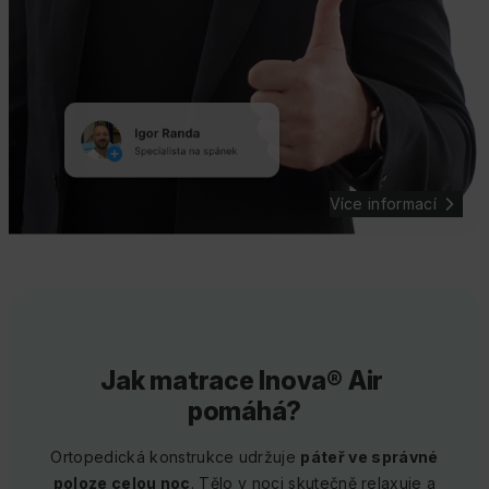
Více informací
Jak matrace Inova® Air
pomáhá?
Ortopedická konstrukce udržuje
páteř ve správné
poloze celou noc
. Tělo v noci skutečně relaxuje a