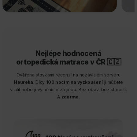
Nejlépe hodnocená
ortopedická matrace v ČR 🇨🇿
Ověřena stovkami recenzí na nezávislém serveru
Heureka
. Díky
100 nocím na vyzkoušení
ji můžete
vrátit nebo ji vyměníme za jinou. Bez obav, bez starostí.
A
zdarma
.