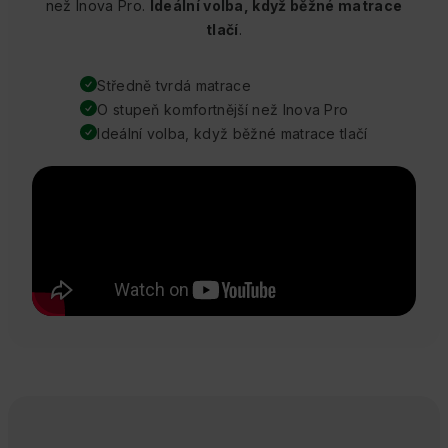
než Inova Pro.
Ideální volba, když běžné matrace
tlačí
.
Středně tvrdá matrace
O stupeň komfortnější než Inova Pro
Ideální volba, když běžné matrace tlačí