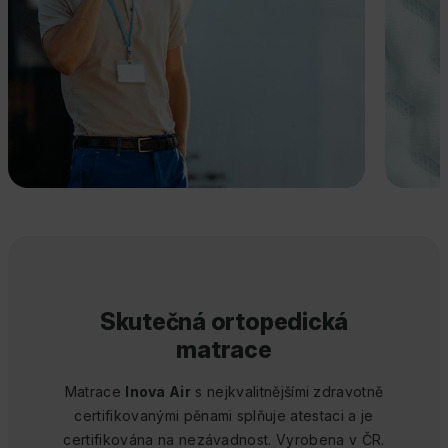
Skutečná ortopedická
matrace
Matrace
Inova Air
s nejkvalitnějšími zdravotně
certifikovanými pěnami splňuje atestaci a je
certifikována na nezávadnost. Vyrobena v ČR.