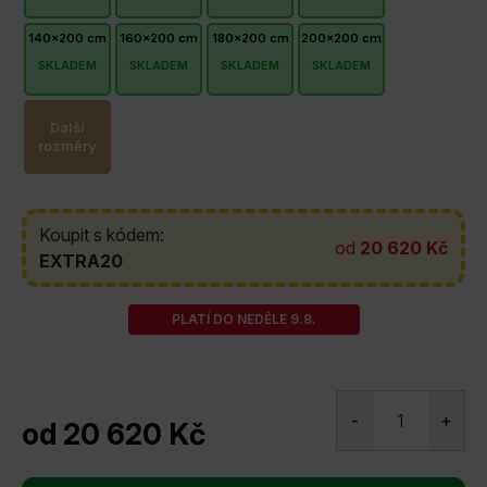
140x200 cm
160x200 cm
180x200 cm
200x200 cm
SKLADEM
SKLADEM
SKLADEM
SKLADEM
Další
rozměry
Koupit s kódem:
od
20 620 Kč
EXTRA20
PLATÍ DO NEDĚLE 9.8.
od
20 620 Kč
Měrná
cena: