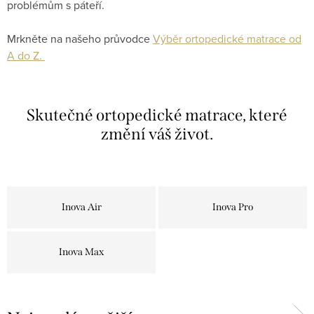
problémům s páteří.
Mrkněte na našeho průvodce
Výběr ortopedické matrace od
A do Z.
Skutečné ortopedické matrace, které
změní váš život.
Inova Air
Inova Pro
Inova Max