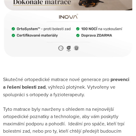
Skutečné ortopedické matrace nové generace pro
prevenci
a řešení bolesti zad
, výhřezů plotýnek. Vytvořeny ve
spolupráci s ortopedy a fyzioterapeuty.
Tyto matrace byly navrženy s ohledem na nejnovější
ortopedické poznatky a technologie, aby vám poskytly
maximální podporu a pohodlí. Ideální pro spáče, kteří trpí
bolestmi zad, nebo pro ty, kteří chtějí předejít budoucím