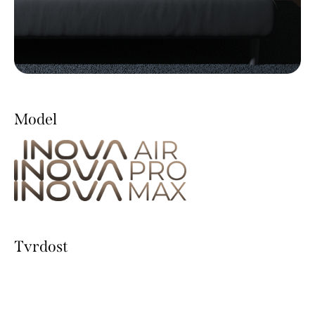
Model
Tvrdost