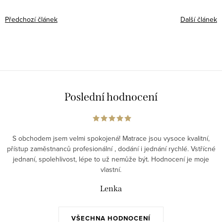
Předchozí článek
Další článek
Poslední hodnocení
S obchodem jsem velmi spokojená! Matrace jsou vysoce kvalitní,
přístup zaměstnanců profesionální , dodání i jednání rychlé. Vstřícné
jednaní, spolehlivost, lépe to už nemůže být. Hodnocení je moje
vlastní.
Lenka
VŠECHNA HODNOCENÍ