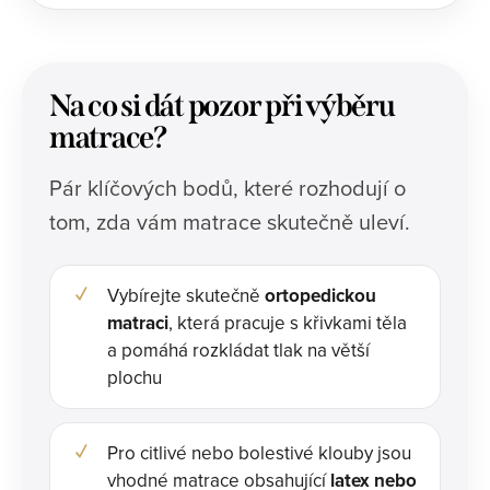
Na co si dát pozor při výběru
matrace?
Pár klíčových bodů, které rozhodují o
tom, zda vám matrace skutečně uleví.
Vybírejte skutečně
ortopedickou
matraci
, která pracuje s křivkami těla
a pomáhá rozkládat tlak na větší
plochu
Pro citlivé nebo bolestivé klouby jsou
vhodné matrace obsahující
latex nebo