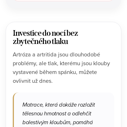
Investice do nocí bez
zbytečného tlaku
Artróza a artritida jsou dlouhodobé
problémy, ale tlak, kterému jsou klouby
vystavené během spánku, můžete
ovlivnit už dnes.
Matrace, která dokáže rozložit
tělesnou hmotnost a odlehčit
bolestivým kloubům, pomáhá