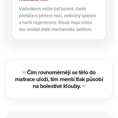
Výsledkem může být bolest, časté
přetáčení během noci, neklidný spánek
a horší regenerace. Kloub musí celou
noc snášet další mechanické zatížení.
Čím rovnoměrněji se tělo do
matrace uloží, tím menší tlak působí
na bolestivé klouby.