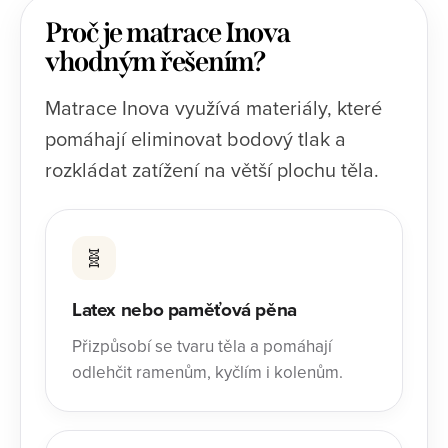
Proč je matrace Inova
vhodným řešením?
Matrace Inova využívá materiály, které
pomáhají eliminovat bodový tlak a
rozkládat zatížení na větší plochu těla.
🧬
Latex nebo paměťová pěna
Přizpůsobí se tvaru těla a pomáhají
odlehčit ramenům, kyčlím i kolenům.