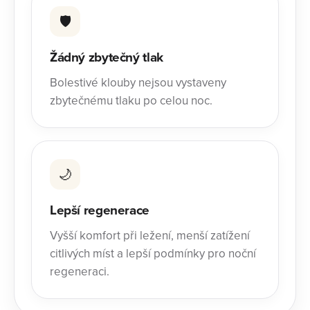
🛡️
Žádný zbytečný tlak
Bolestivé klouby nejsou vystaveny
zbytečnému tlaku po celou noc.
🌙
Lepší regenerace
Vyšší komfort při ležení, menší zatížení
citlivých míst a lepší podmínky pro noční
regeneraci.