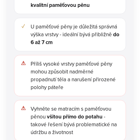
kvalitní paměťovou pěnu
U paměťové pěny je důležitá správná
výška vrstvy - ideální bývá přibližně
do
6 až 7 cm
Příliš vysoké vrstvy paměťové pěny
mohou způsobit nadměrné
propadnutí těla a narušení přirozené
polohy páteře
Vyhněte se matracím s paměťovou
pěnou
všitou přímo do potahu
-
takové řešení bývá problematické na
údržbu a životnost