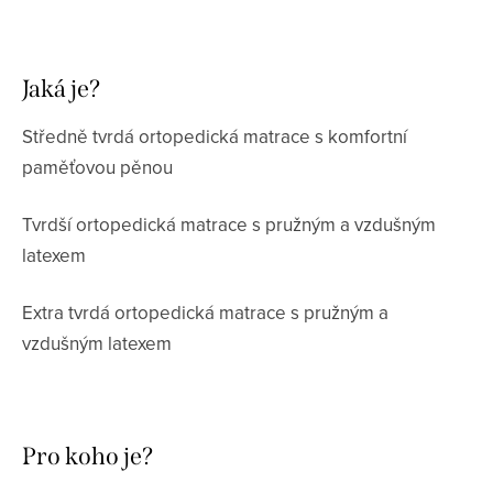
Jaká je?
Středně tvrdá ortopedická matrace s komfortní
paměťovou pěnou
Tvrdší ortopedická matrace s pružným a vzdušným
latexem
Extra tvrdá ortopedická matrace s pružným a
vzdušným latexem
Pro koho je?