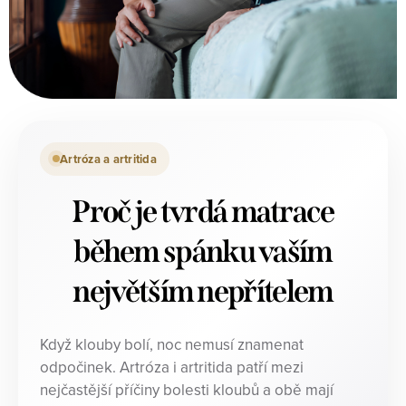
Artróza a artritida
Proč je tvrdá matrace
během spánku vaším
největším nepřítelem
Když klouby bolí, noc nemusí znamenat
odpočinek. Artróza i artritida patří mezi
nejčastější příčiny bolesti kloubů a obě mají