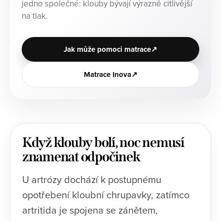
jedno společné: klouby bývají výrazně citlivější
na tlak.
Jak může pomoci matrace
Matrace Inova
Když klouby bolí, noc nemusí
znamenat odpočinek
U artrózy dochází k postupnému
opotřebení kloubní chrupavky, zatímco
artritida je spojena se zánětem,