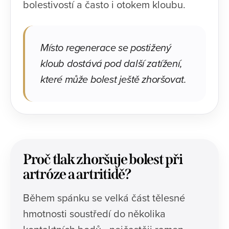
bolestivostí a často i otokem kloubu.
Místo regenerace se postižený
kloub dostává pod další zatížení,
které může bolest ještě zhoršovat.
Proč tlak zhoršuje bolest při
artróze a artritidě?
Během spánku se velká část tělesné
hmotnosti soustředí do několika