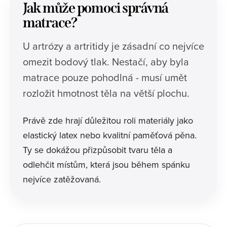
Jak může pomoci správná
matrace?
U artrózy a artritidy je zásadní co nejvíce
omezit bodový tlak. Nestačí, aby byla
matrace pouze pohodlná - musí umět
rozložit hmotnost těla na větší plochu.
Právě zde hrají důležitou roli materiály jako
elastický latex nebo kvalitní paměťová pěna.
Ty se dokážou přizpůsobit tvaru těla a
odlehčit místům, která jsou během spánku
nejvíce zatěžovaná.