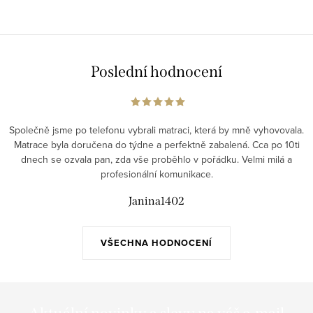
Poslední hodnocení
Společně jsme po telefonu vybrali matraci, která by mně vyhovovala.
Matrace byla doručena do týdne a perfektně zabalená. Cca po 10ti
dnech se ozvala pan, zda vše proběhlo v pořádku. Velmi milá a
profesionální komunikace.
Janina1402
VŠECHNA HODNOCENÍ