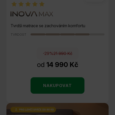
Tvrdší matrace se zachováním komfortu
TVRDOST
-29%
21 990 Kč
od
14 990 Kč
NAKUPOVAT