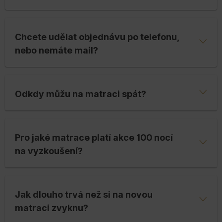
Chcete udělat objednávu po telefonu,
nebo nemáte mail?
Odkdy můžu na matraci spát?
Pro jaké matrace platí akce 100 nocí
na vyzkoušení?
Jak dlouho trvá než si na novou
matraci zvyknu?