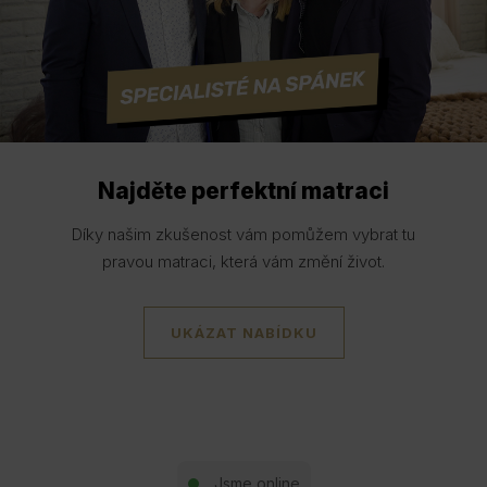
Najděte perfektní matraci
Díky našim zkušenost vám pomůžem vybrat tu
pravou matraci, která vám změní život.
UKÁZAT NABÍDKU
Jsme online