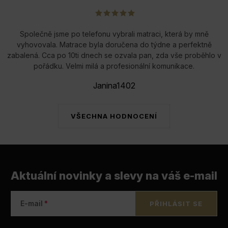
Společně jsme po telefonu vybrali matraci, která by mně
vyhovovala. Matrace byla doručena do týdne a perfektně
zabalená. Cca po 10ti dnech se ozvala pan, zda vše proběhlo v
pořádku. Velmi milá a profesionální komunikace.
Janina1402
VŠECHNA HODNOCENÍ
Aktuální novinky a slevy na váš e-mail
E-mail
PŘIHLÁSIT SE