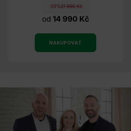
-29%
21 990 Kč
od
14 990 Kč
NAKUPOVAT