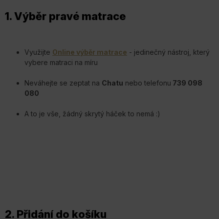
1. Výběr pravé matrace
Využijte
Online výběr matrace
- jedinečný nástroj, který
vybere matraci na míru
Neváhejte se zeptat na
Chatu
nebo telefonu
739 098
080
A to je vše, žádný skrytý háček to nemá :)
2. Přidání do košíku