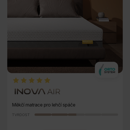
Měkčí matrace pro lehčí spáče
TVRDOST