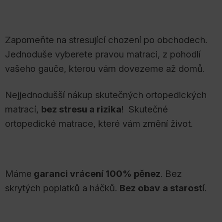
Zapomeňte na stresující chození po obchodech.
Jednoduše vyberete pravou matraci, z pohodlí
vašeho gauče, kterou vám dovezeme až domů.
Nejjednodušší nákup skutečných ortopedických
matrací,
bez stresu a rizika
! Skutečné
ortopedické matrace, které vám změní život
.
Máme
garanci vrácení 100% pěnez
. Bez
skrytých poplatků a háčků.
Bez obav
a starostí
.