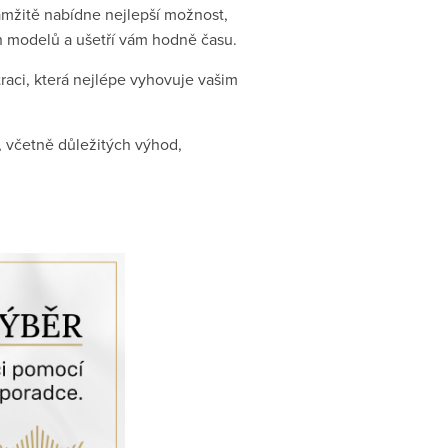
amžitě nabídne nejlepší možnost,
h modelů a ušetří vám hodně času.
aci, která nejlépe vyhovuje vašim
, včetně důležitých výhod,