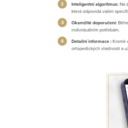
Inteligentní algoritmus:
Na z
která odpovídá vašim specif
Okamžité doporučení:
Během
individuálním potřebám.
Detailní informace :
Kromě do
ortopedických vlastností a u