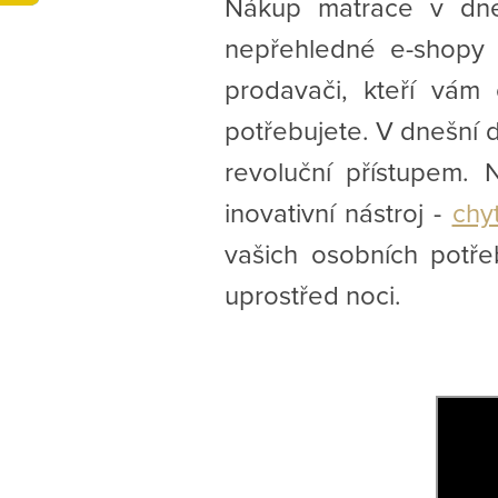
Nákup matrace v dne
nepřehledné e-shopy 
prodavači, kteří vám
potřebujete. V dnešní d
revoluční přístupem
inovativní nástroj -
chy
vašich osobních potře
uprostřed noci.