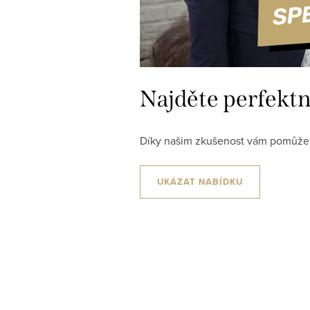
Najděte perfektn
Díky našim zkušenost vám pomůžem 
UKÁZAT NABÍDKU