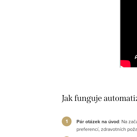
Jak funguje automat
Pár otázek na úvod
: Na zač
preferencí, zdravotních poža