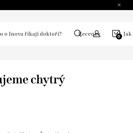
í podmínky
Ochrana osobních údajů
Reklamace
Moje 
NÁKU
o o Inova říkají doktoři?
Recenze
🔍 Jak
KOŠÍ
ujeme chytrý