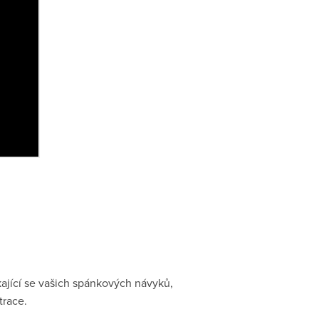
kající se vašich spánkových návyků,
trace.