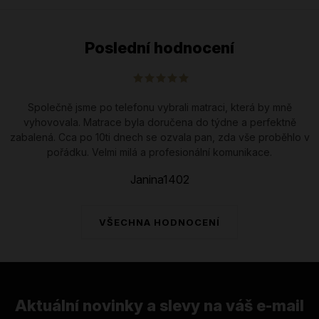
Poslední hodnocení
Společně jsme po telefonu vybrali matraci, která by mně
vyhovovala. Matrace byla doručena do týdne a perfektně
zabalená. Cca po 10ti dnech se ozvala pan, zda vše proběhlo v
pořádku. Velmi milá a profesionální komunikace.
Janina1402
VŠECHNA HODNOCENÍ
Aktuální novinky a slevy na váš e-mail