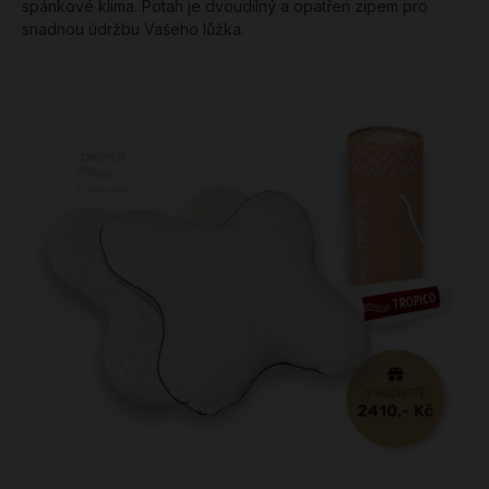
spánkové klima. Potah je dvoudílný a opatřen zipem pro
snadnou údržbu Vašeho lůžka.