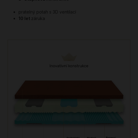
pratelný potah s 3D ventilací
10 let
záruka