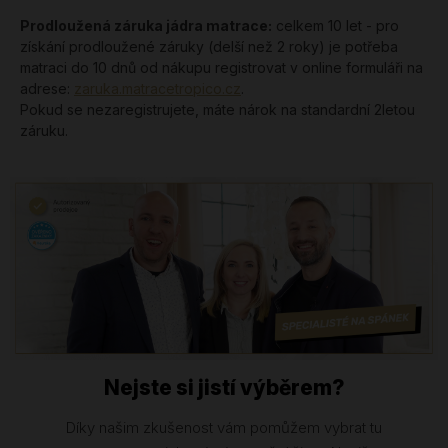
Prodloužená záruka jádra matrace:
celkem 10 let - pro
získání prodloužené záruky (delší než 2 roky) je potřeba
matraci do 10 dnů od nákupu registrovat v online formuláři na
adrese:
zaruka.matracetropico.cz
.
Pokud se nezaregistrujete, máte nárok na standardní 2letou
záruku.
Nejste si jistí výběrem?
Díky našim zkušenost vám pomůžem vybrat tu