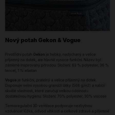
Nový potah Gekon & Vogue
Prvotřídní potah
Gekon
je hebký, nadýchaný a velice
příjemný na dotek, ale hlavně vysoce funkční. Název byl
záměrně inspirovaný přírodou. Složení: 63 % polyester, 36 %
tencel, 1 % elastan
Vogue
je funkční, pratelný a velice příjemný na dotek.
Disponuje velmi vysokou gramáží látky (568 g/m2) a nabízí
skvělé vlastnosti, které zaručují velkou odolnost i
dostatečnou hygienu. Složení: 70% polyester, 30% viscose
Termoregulační 3D ventilace podporuje nezbytnou
vzdušnost lůžka, odvod vlhkosti a celkově zdravé a příjemné