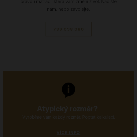
pravou matraci, která vám změní život. Napište
nám, nebo zavolejte.
739 098 080
Atypický rozměr?
Vyrobíme vám každý rozměr.
Poptat kalkulaci.
VÍCE INFO