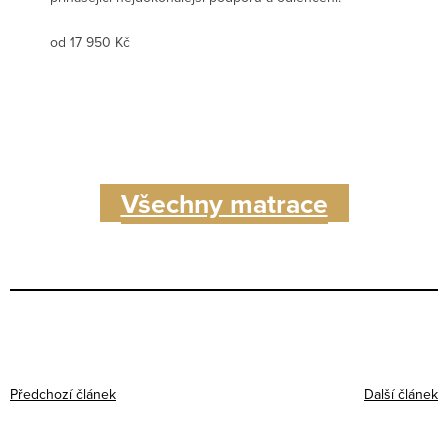
od 17 950 Kč
Všechny matrace
Předchozí článek
Další článek