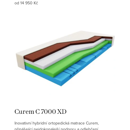
od 14 950 Kč
Curem C 7000 XD
Inovativní hybridní ortopedická matrace Curem,
přinášející nejdokonalejší podporu a odlehčení.