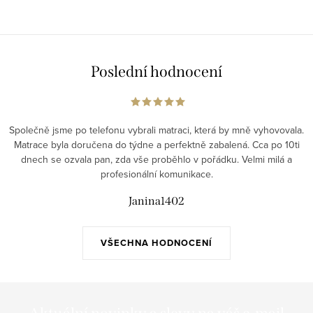
Poslední hodnocení
Společně jsme po telefonu vybrali matraci, která by mně vyhovovala.
Matrace byla doručena do týdne a perfektně zabalená. Cca po 10ti
dnech se ozvala pan, zda vše proběhlo v pořádku. Velmi milá a
profesionální komunikace.
Janina1402
VŠECHNA HODNOCENÍ