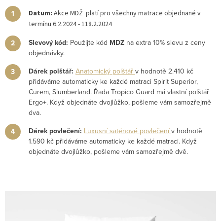
Datum:
Akce MDŽ platí pro všechny matrace objednané v
termínu 6.2.2024 - 118.2.2024
Slevový kód:
Použijte kód
MDZ
na extra 10% slevu z ceny
objednávky.
Dárek polštář:
Anatomický polštář
v hodnotě 2.410 kč
přidáváme automaticky ke každé matraci Spirit Superior,
Curem, Slumberland. Řada Tropico Guard má vlastní polštář
Ergo+. Když objednáte dvojlůžko, pošleme vám samozřejmě
dva.
Dárek povlečení:
Luxusní saténové povlečení
v hodnotě
1.590 kč přidáváme automaticky ke každé matraci. Když
objednáte dvojlůžko, pošleme vám samozřejmě dvě.