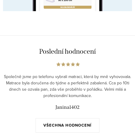
Poslední hodnocení
Společně jsme po telefonu vybrali matraci, která by mně vyhovovala.
Matrace byla doručena do týdne a perfektně zabalená. Cca po 10ti
dnech se ozvala pan, zda vše proběhlo v pořádku. Velmi milá a
profesionální komunikace.
Janina1402
VŠECHNA HODNOCENÍ