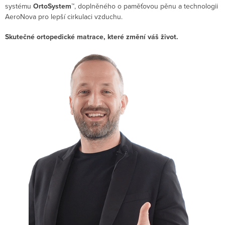
systému
OrtoSystem™
, doplněného o paměťovou pěnu a technologii
AeroNova pro lepší cirkulaci vzduchu.
Skutečné ortopedické matrace, které změní váš život.