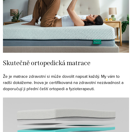
Skutečně ortopedická matrace️
Že je matrace zdravotní si může dovolit napsat každý. My vám to
radši dokážeme. Inova je certifikovaná na zdravotní nezávadnost a
doporučují ji přední čeští ortopedi a fyzioterapeuti.