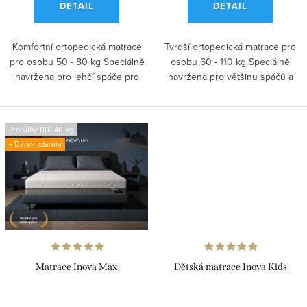
DETAIL
DETAIL
Komfortní ortopedická matrace
Tvrdší ortopedická matrace pro
pro osobu 50 - 80 kg Speciálně
osobu 60 - 110 kg Speciálně
navržena pro lehčí spáče pro
navržena pro většinu spáčů a
úlevu...
pro...
Pro váhy 110-140 kg
+ Dárek zdarma
Matrace Inova Max
Dětská matrace Inova Kids