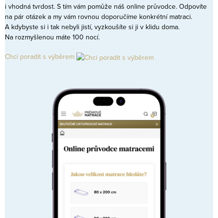
i vhodná tvrdost. S tím vám pomůže náš online průvodce. Odpovíte
na pár otázek a my vám rovnou doporučíme konkrétní matraci.
A kdybyste si i tak nebyli jistí, vyzkoušíte si ji v klidu doma.
Na rozmyšlenou máte 100 nocí.
Chci poradit s výběrem