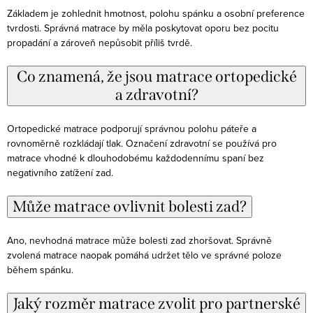
Základem je zohlednit hmotnost, polohu spánku a osobní preference
tvrdosti. Správná matrace by měla poskytovat oporu bez pocitu
propadání a zároveň nepůsobit příliš tvrdě.
Co znamená, že jsou matrace ortopedické
a zdravotní?
Ortopedické matrace podporují správnou polohu páteře a
rovnoměrně rozkládají tlak. Označení zdravotní se používá pro
matrace vhodné k dlouhodobému každodennímu spaní bez
negativního zatížení zad.
Může matrace ovlivnit bolesti zad?
Ano, nevhodná matrace může bolesti zad zhoršovat. Správně
zvolená matrace naopak pomáhá udržet tělo ve správné poloze
během spánku.
Jaký rozměr matrace zvolit pro partnerské