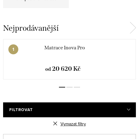
Nejprodávanější
Matrace Inova Pro
20 620 Kč
od
FILTROVAT
Vymazat filtry
V
Ř