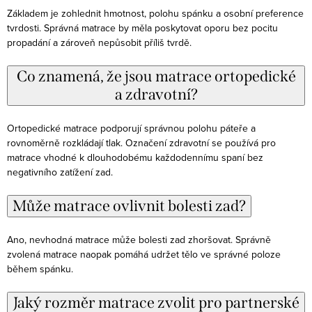
Základem je zohlednit hmotnost, polohu spánku a osobní preference
tvrdosti. Správná matrace by měla poskytovat oporu bez pocitu
propadání a zároveň nepůsobit příliš tvrdě.
Co znamená, že jsou matrace ortopedické
a zdravotní?
Ortopedické matrace podporují správnou polohu páteře a
rovnoměrně rozkládají tlak. Označení zdravotní se používá pro
matrace vhodné k dlouhodobému každodennímu spaní bez
negativního zatížení zad.
Může matrace ovlivnit bolesti zad?
Ano, nevhodná matrace může bolesti zad zhoršovat. Správně
zvolená matrace naopak pomáhá udržet tělo ve správné poloze
během spánku.
Jaký rozměr matrace zvolit pro partnerské