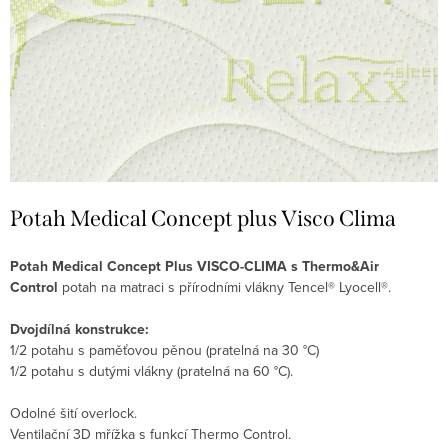
Potah Medical Concept plus Visco Clima
Potah Medical Concept Plus VISCO-CLIMA s Thermo&Air
Control
potah na matraci s přírodními vlákny Tencel® Lyocell®.
Dvojdílná konstrukce:
1/2 potahu s paměťovou pěnou (pratelná na 30 °C)
1/2 potahu s dutými vlákny (pratelná na 60 °C).
Odolné šití overlock.
Ventilační 3D mřížka s funkcí Thermo Control.