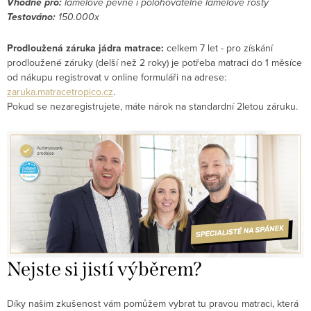
Vhodné pro:
lamelové pevné i polohovatelné lamelové rošty
Testováno:
150.000x
Prodloužená záruka jádra matrace:
celkem 7 let - pro získání
prodloužené záruky (delší než 2 roky) je potřeba matraci do 1 měsíce
od nákupu registrovat v online formuláři na adrese:
zaruka.matracetropico.cz
.
Pokud se nezaregistrujete, máte nárok na standardní 2letou záruku.
Nejste si jistí výběrem?
Díky našim zkušenost vám pomůžem vybrat tu pravou matraci, která