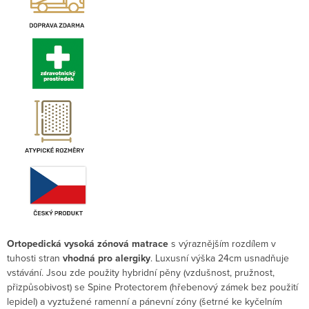
Ortopedická vysoká zónová matrace
s výraznějším rozdílem v
tuhosti stran
vhodná pro alergiky
.
Luxusní výška 24cm usnadňuje
vstávání. Jsou zde použity hybridní pěny (vzdušnost, pružnost,
přizpůsobivost) se Spine Protectorem (hřebenový zámek bez použití
lepidel) a vyztužené ramenní a pánevní zóny (šetrné ke kyčelním