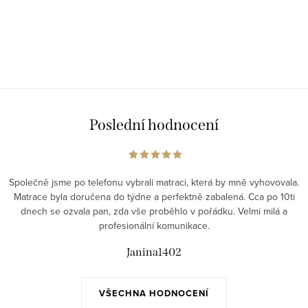
Poslední hodnocení
Společně jsme po telefonu vybrali matraci, která by mně vyhovovala.
Matrace byla doručena do týdne a perfektně zabalená. Cca po 10ti
dnech se ozvala pan, zda vše proběhlo v pořádku. Velmi milá a
profesionální komunikace.
Janina1402
VŠECHNA HODNOCENÍ