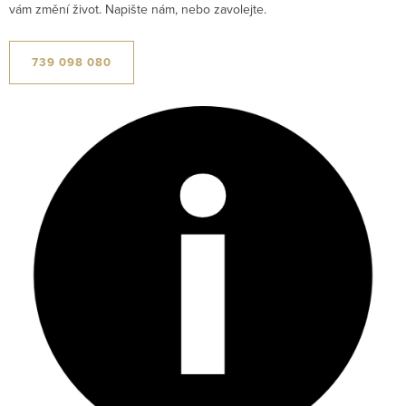
vám změní život. Napište nám, nebo zavolejte.
739 098 080