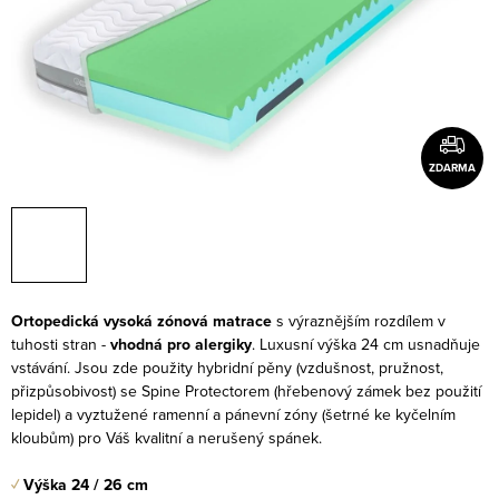
ZDARMA
Ortopedická vysoká zónová matrace
s výraznějším rozdílem v
tuhosti stran -
vhodná pro alergiky
. Luxusní výška 24 cm usnadňuje
vstávání. Jsou zde použity hybridní pěny (vzdušnost, pružnost,
přizpůsobivost) se Spine Protectorem (hřebenový zámek bez použití
lepidel) a vyztužené ramenní a pánevní zóny (šetrné ke kyčelním
kloubům) pro Váš kvalitní a nerušený spánek.
✓
Výška 24 / 26 cm