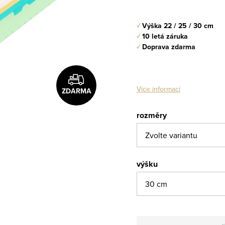
✓
Výška 22 / 25 / 30 cm
✓
10 letá záruka
✓
Doprava zdarma
Více informací
ZDARMA
rozměry
výšku