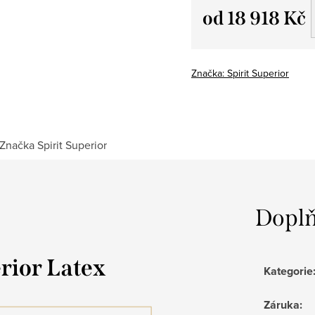
od
18 918 Kč
Měrná
cena:
Značka:
Spirit Superior
Značka
Spirit Superior
Doplň
rior Latex
Kategorie
Záruka
: