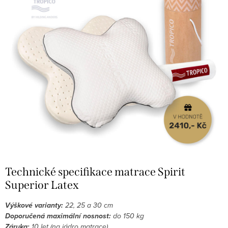
Technické specifikace matrace Spirit
Superior Latex
Výškové varianty:
22, 25 a 30 cm
Doporučená maximální nosnost:
do 150 kg
Záruka:
10 let (na jádro matrace)