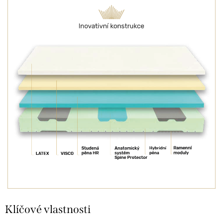
Klíčové vlastnosti