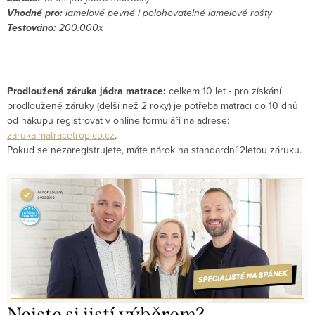
Vhodné pro:
lamelové pevné i polohovatelné lamelové rošty
Testováno:
200.000x
Prodloužená záruka jádra matrace:
celkem 10 let - pro získání
prodloužené záruky (delší než 2 roky) je potřeba matraci do 10 dnů
od nákupu registrovat v online formuláři na adrese:
zaruka.matracetropico.cz
.
Pokud se nezaregistrujete, máte nárok na standardní 2letou záruku.
Nejste si jistí výběrem?