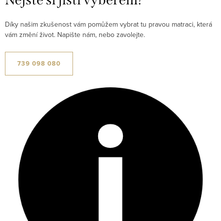
Díky našim zkušenost vám pomůžem vybrat tu pravou matraci, která
vám změní život. Napište nám, nebo zavolejte.
739 098 080