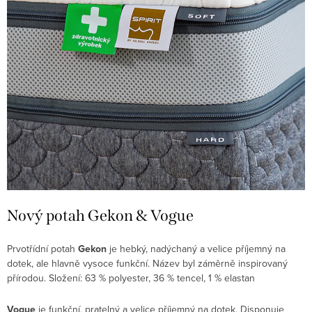
Nový potah Gekon & Vogue
Prvotřídní potah
Gekon
je hebký, nadýchaný a velice příjemný na
dotek, ale hlavně vysoce funkční. Název byl záměrně inspirovaný
přírodou. Složení: 63 % polyester, 36 % tencel, 1 % elastan
Vogue
je funkční, pratelný a velice příjemný na dotek. Disponuje