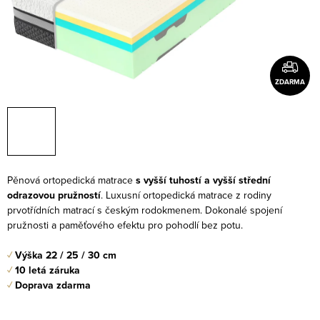
ZDARMA
Pěnová ortopedická matrace
s vyšší tuhostí a vyšší střední
odrazovou pružností
. Luxusní ortopedická matrace z rodiny
prvotřídních matrací s českým rodokmenem. Dokonalé spojení
pružnosti a paměťového efektu pro pohodlí bez potu.
✓
Výška 22 / 25 / 30 cm
✓
10 letá záruka
✓
Doprava zdarma