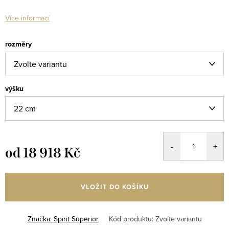
Více informací
rozměry
výšku
od
18 918 Kč
Měrná
cena:
VLOŽIT DO KOŠÍKU
Značka:
Spirit Superior
Kód produktu:
Zvolte variantu