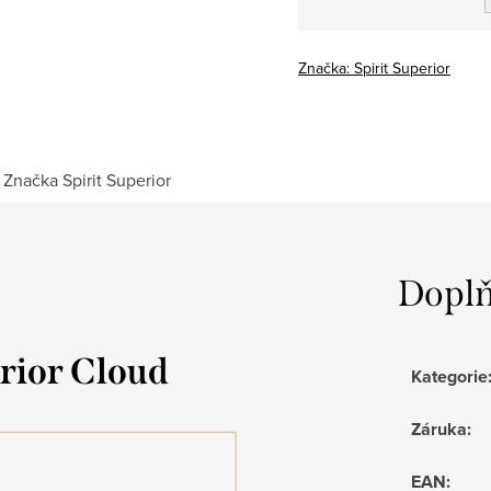
Měrná
cena:
Značka:
Spirit Superior
Značka
Spirit Superior
Doplň
rior Cloud
Kategorie
Záruka
:
EAN
: