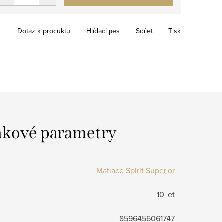
Dotaz k produktu
Hlídací pes
Sdílet
Tisk
kové parametry
:
Matrace Spirit Superior
10 let
8596456061747