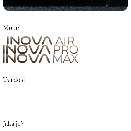
Model
Tvrdost
Jaká je?