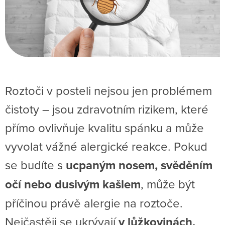
Roztoči v posteli nejsou jen problémem
čistoty – jsou zdravotním rizikem, které
přímo ovlivňuje kvalitu spánku a může
vyvolat vážné alergické reakce. Pokud
se budíte s
ucpaným nosem, svěděním
očí nebo dusivým kašlem
, může být
příčinou právě alergie na roztoče.
Nejčastěji se ukrývají
v lůžkovinách,