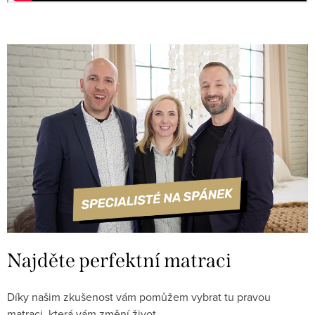
Najděte perfektní matraci
Díky našim zkušenost vám pomůžem vybrat tu pravou
matraci, která vám změní život.