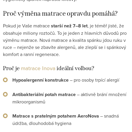
Proč výměna matrace opravdu pomáhá?
Pokud je Vaše matrace
starší než 7–8 let
, je téměř jisté, že
obsahuje miliony roztočů. To je jeden z hlavních důvodů pro
výměnu matrace. Nová matrace a kvalita spánku jdou ruku v
ruce – nejenže se zbavíte alergenů, ale zlepší se i spánkový
komfort a ranní regenerace.
matrace Inova
Proč je
ideální volbou?
Hypoalergenní konstrukce
– pro osoby trpící alergií
Antibakteriální potah matrace
– aktivně brání množení
mikroorganismů
Matrace s pratelným potahem AeroNova
– snadná
údržba, dlouhodobá hygiena