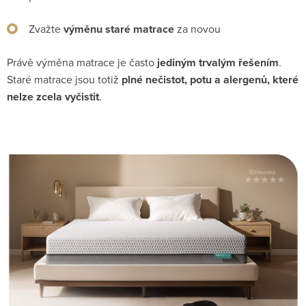
Zvažte
výměnu staré matrace
za novou
Právě výměna matrace je často
jediným trvalým řešením
.
Staré matrace jsou totiž
plné nečistot, potu a alergenů, které
nelze zcela vyčistit
.