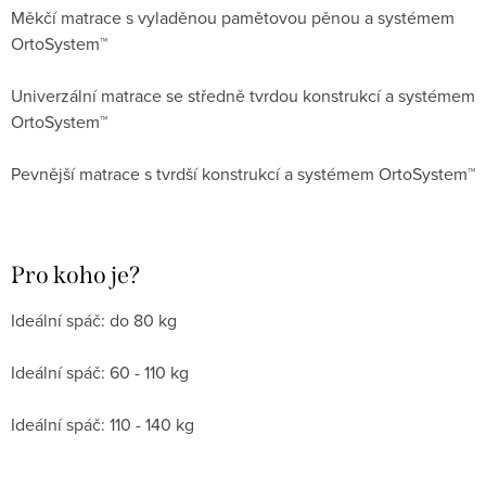
Měkčí matrace s vyladěnou pamětovou pěnou a systémem
OrtoSystem™
Univerzální matrace se středně tvrdou konstrukcí a systémem
OrtoSystem™
Pevnější matrace s tvrdší konstrukcí a systémem OrtoSystem™
Pro koho je?
Ideální spáč: do 80 kg
Ideální spáč: 60 - 110 kg
Ideální spáč: 110 - 140 kg