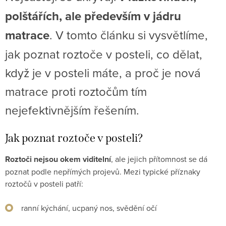
polštářích, ale především v jádru
matrace
. V tomto článku si vysvětlíme,
jak poznat roztoče v posteli, co dělat,
když je v posteli máte, a proč je nová
matrace proti roztočům tím
nejefektivnějším řešením.
Jak poznat roztoče v posteli?
Roztoči nejsou okem viditelní
, ale jejich přítomnost se dá
poznat podle nepřímých projevů. Mezi typické příznaky
roztočů v posteli patří:
ranní kýchání, ucpaný nos, svědění očí