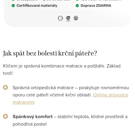
Jak spát bez bolesti krční páteře?
Klíčem je správná kombinace matrace a polštáře. Základ
tvoří:
Správná ortopedická matrace – poskytuje rovnoměrnou
oporu celé páteři včetně krční oblasti.
Online průvodce
matracemi
Spánkový komfort
– stabilní teplota, klidné prostředí a
pohodlná postel