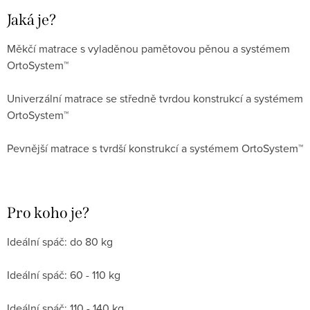
Jaká je?
Měkčí matrace s vyladěnou pamětovou pěnou a systémem
OrtoSystem™
Univerzální matrace se středně tvrdou konstrukcí a systémem
OrtoSystem™
Pevnější matrace s tvrdší konstrukcí a systémem OrtoSystem™
Pro koho je?
Ideální spáč: do 80 kg
Ideální spáč: 60 - 110 kg
Ideální spáč: 110 - 140 kg