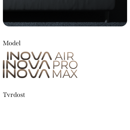
Model
Tvrdost