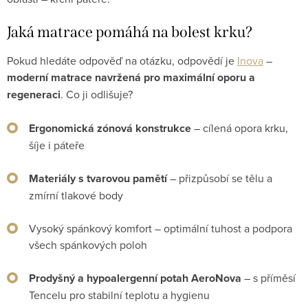
Jaká matrace pomáhá na bolest krku?
Pokud hledáte odpověď na otázku, odpovědí je
Inova
–
moderní matrace navržená pro maximální oporu a
regeneraci
. Co ji odlišuje?
Ergonomická zónová konstrukce
– cílená opora krku,
šíje i páteře
Materiály s tvarovou pamětí
– přizpůsobí se tělu a
zmírní tlakové body
Vysoký spánkový komfort – optimální tuhost a podpora
všech spánkových poloh
Prodyšný a hypoalergenní potah AeroNova
– s příměsí
Tencelu pro stabilní teplotu a hygienu