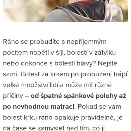
Ráno se probudíte s nepříjemným
pocitem napětí v šíji, bolestí v zátylku
nebo dokonce s bolestí hlavy? Nejste
sami. Bolest za krkem po probuzení trápí
velké množství lidí a může mít různé
příčiny –
od špatné spánkové polohy až
po nevhodnou matraci
. Pokud se vám
bolest krku ráno opakuje pravidelně, je
na čase se zamyslet nad tím, co ji