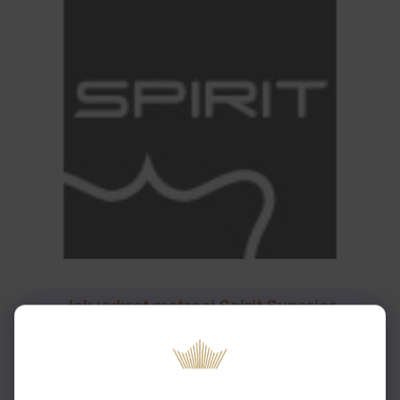
Jak vybrat matraci Spirit Superior