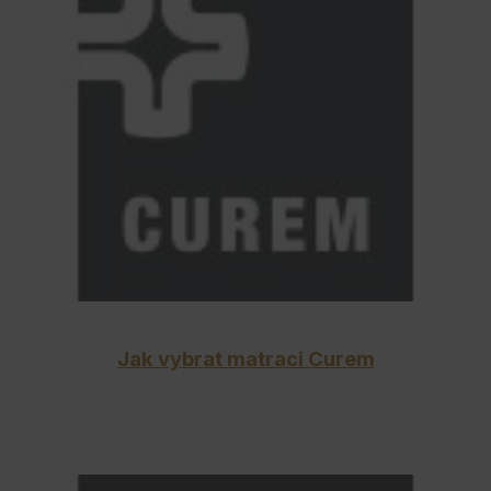
Jak vybrat matraci Curem