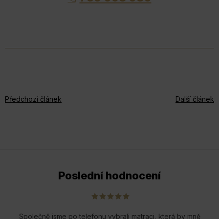
Předchozí článek
Další článek
Poslední hodnocení
Společně jsme po telefonu vybrali matraci, která by mně