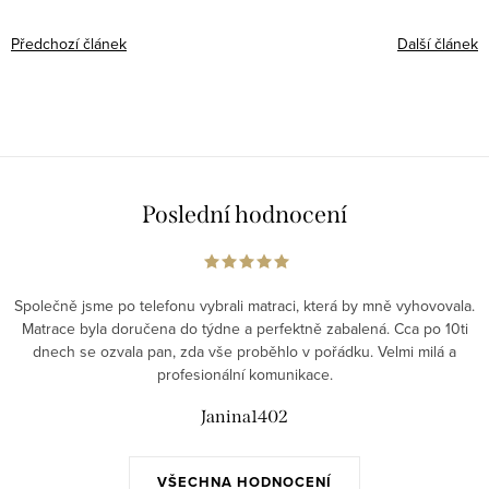
Předchozí článek
Další článek
Poslední hodnocení
Společně jsme po telefonu vybrali matraci, která by mně vyhovovala.
Matrace byla doručena do týdne a perfektně zabalená. Cca po 10ti
dnech se ozvala pan, zda vše proběhlo v pořádku. Velmi milá a
profesionální komunikace.
Janina1402
VŠECHNA HODNOCENÍ