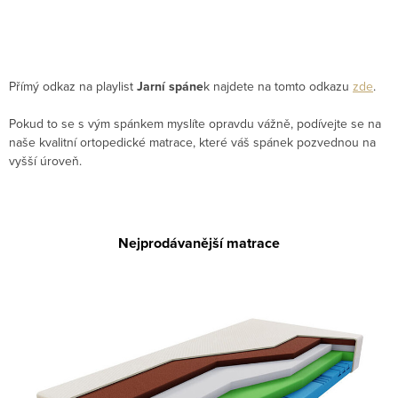
Přímý odkaz na playlist
Jarní spáne
k najdete na tomto odkazu
zde
.
Pokud to se s vým spánkem myslíte opravdu vážně, podívejte se na
naše kvalitní ortopedické matrace, které váš spánek pozvednou na
vyšší úroveň.
Nejprodávanější matrace