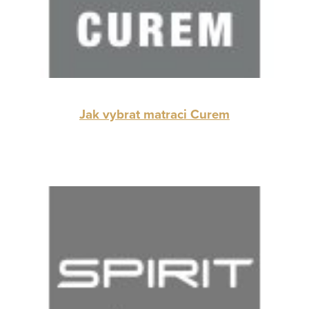
Jak vybrat matraci Curem