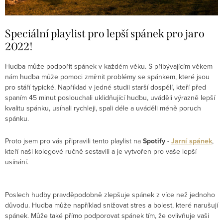
Speciální playlist pro lepší spánek pro jaro
2022!
Hudba může podpořit spánek v každém věku. S přibývajícím věkem
nám hudba může pomoci zmírnit problémy se spánkem, které jsou
pro stáří typické. Například v jedné studii starší dospělí, kteří před
spaním 45 minut poslouchali uklidňující hudbu, uváděli výrazně lepší
kvalitu spánku, usínali rychleji, spali déle a uváděli méně poruch
spánku.
Proto jsem pro vás připravili tento playlist na
Spotify
-
Jarní spánek
,
kteří naši kolegové ručně sestavili a je vytvořen pro vaše lepší
usínání.
Poslech hudby pravděpodobně zlepšuje spánek z více než jednoho
důvodu. Hudba může například snižovat stres a bolest, které narušují
spánek. Může také přímo podporovat spánek tím, že ovlivňuje vaši