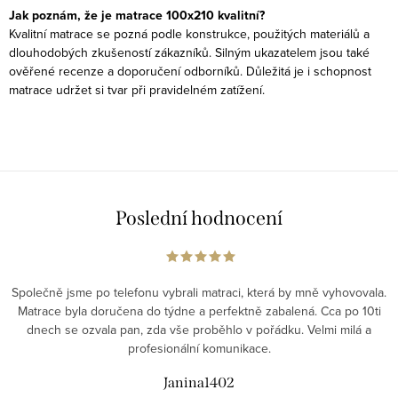
Jak poznám, že je matrace 100x210 kvalitní?
Kvalitní matrace se pozná podle konstrukce, použitých materiálů a
dlouhodobých zkušeností zákazníků. Silným ukazatelem jsou také
ověřené recenze a doporučení odborníků. Důležitá je i schopnost
matrace udržet si tvar při pravidelném zatížení.
Poslední hodnocení
Společně jsme po telefonu vybrali matraci, která by mně vyhovovala.
Matrace byla doručena do týdne a perfektně zabalená. Cca po 10ti
dnech se ozvala pan, zda vše proběhlo v pořádku. Velmi milá a
profesionální komunikace.
Janina1402