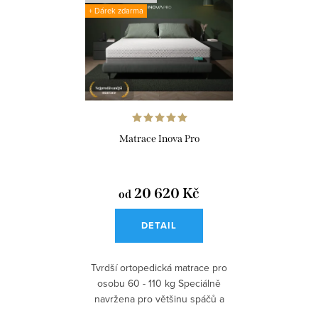
+ Dárek zdarma
Matrace Inova Pro
20 620 Kč
od
DETAIL
Tvrdší ortopedická matrace pro
osobu 60 - 110 kg Speciálně
navržena pro většinu spáčů a
pro...