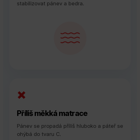
stabilizovat pánev a bedra.
×
Příliš měkká matrace
Pánev se propadá příliš hluboko a páteř se
ohýbá do tvaru C.