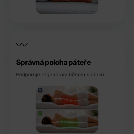
〰️
Správná poloha páteře
Podporuje regeneraci během spánku.