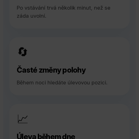
Po vstávání trvá několik minut, než se
záda uvolní.
🔄
Časté změny polohy
Během noci hledáte úlevovou pozici.
📈
Úleva během dne