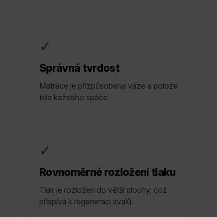
✓
Správná tvrdost
Matrace je přizpůsobena váze a poloze
těla každého spáče.
✓
Rovnoměrné rozložení tlaku
Tlak je rozložen do větší plochy, což
přispívá k regeneraci svalů.