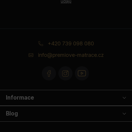
údajů
Z
á
+420 739 098 080
p
info
@
premiove-matrace.cz
a
t
í
Informace
Blog