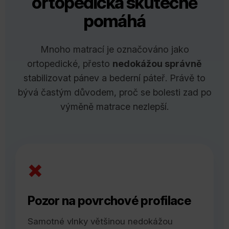
ortopedická skutečně
pomáhá
Mnoho matrací je označováno jako
ortopedické, přesto
nedokážou správně
stabilizovat pánev a bederní páteř. Právě to
bývá častým důvodem, proč se bolesti zad po
výměně matrace nezlepší.
×
Pozor na povrchové profilace
Samotné vlnky většinou nedokážou