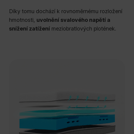
Díky tomu dochází k rovnoměrnému rozložení
hmotnosti,
uvolnění svalového napětí a
snížení zatížení
meziobratlových plotének.