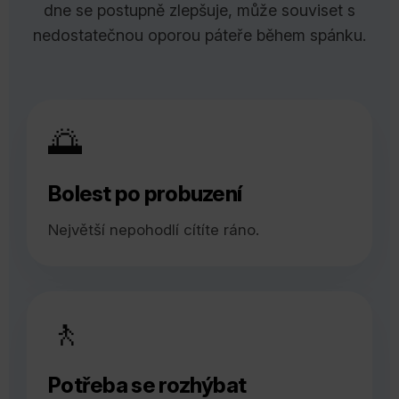
dne se postupně zlepšuje, může souviset s
nedostatečnou oporou páteře během spánku.
🌅
Bolest po probuzení
Největší nepohodlí cítíte ráno.
🚶
Potřeba se rozhýbat