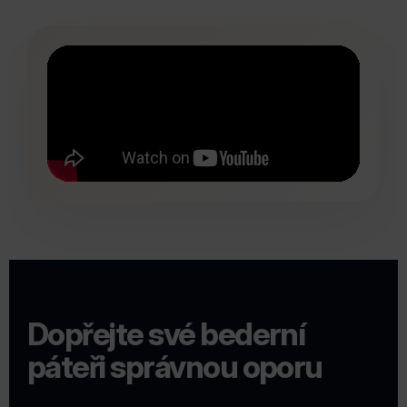
Dopřejte své bederní
páteři správnou oporu