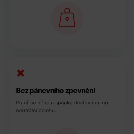
×
Bez pánevního zpevnění
Páteř se během spánku dostává mimo
neutrální polohu.