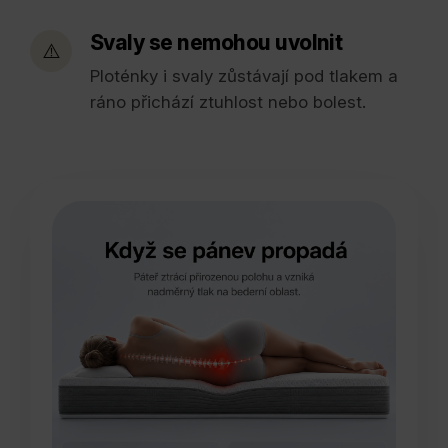
Svaly se nemohou uvolnit
⚠️
Ploténky i svaly zůstávají pod tlakem a
ráno přichází ztuhlost nebo bolest.