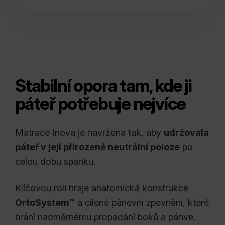
Stabilní opora tam, kde ji
páteř potřebuje nejvíce
Matrace Inova je navržena tak, aby
udržovala
páteř v její přirozené neutrální poloze
po
celou dobu spánku.
Klíčovou roli hraje anatomická konstrukce
OrtoSystem™
a cílené pánevní zpevnění, které
brání nadměrnému propadání boků a pánve.