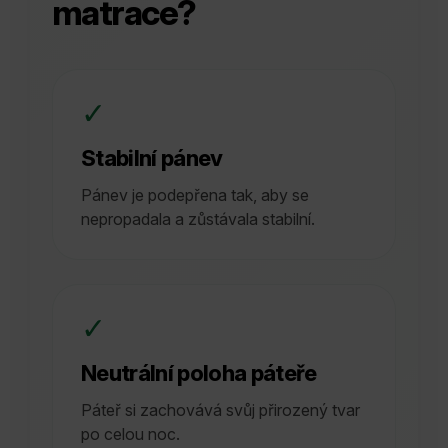
matrace?
✓
Stabilní pánev
Pánev je podepřena tak, aby se
nepropadala a zůstávala stabilní.
✓
Neutrální poloha páteře
Páteř si zachovává svůj přirozený tvar
po celou noc.