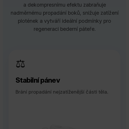
a dekompresnímu efektu zabraňuje
nadměrnému propadání boků, snižuje zatížení
plotének a vytváří ideální podmínky pro
regeneraci bederní páteře.
⚖️
Stabilní pánev
Brání propadání nejzatíženější části těla.