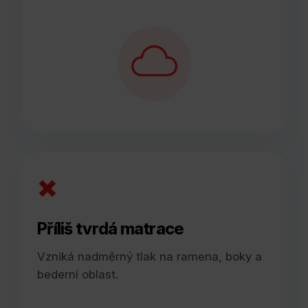
×
Příliš tvrdá matrace
Vzniká nadměrný tlak na ramena, boky a
bederní oblast.