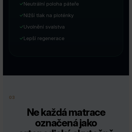
Neutrální poloha páteře
Nižší tlak na ploténky
Uvolnění svalstva
Lepší regenerace
03
Ne každá matrace
označená jako