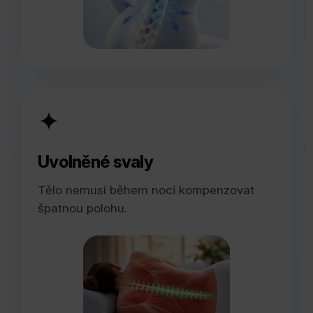
✦
Uvolněné svaly
Tělo nemusí během noci kompenzovat
špatnou polohu.