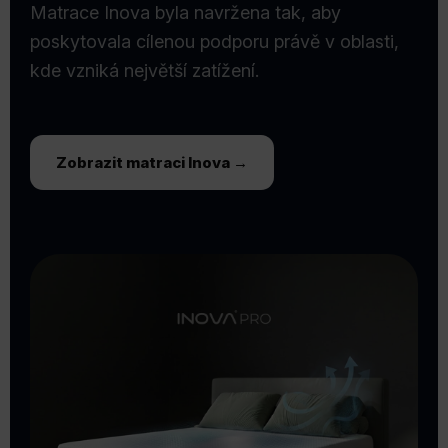
Matrace Inova byla navržena tak, aby
poskytovala cílenou podporu právě v oblasti,
kde vzniká největší zatížení.
Zobrazit matraci Inova →