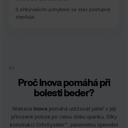
S přibývajícím pohybem se stav postupně
zlepšuje.
02
Proč Inova pomáhá při
bolesti beder?
Matrace
Inova
pomáhá udržovat páteř v její
přirozené poloze po celou dobu spánku. Díky
konstrukci OrtoSystem™, pánevnímu zpevnění