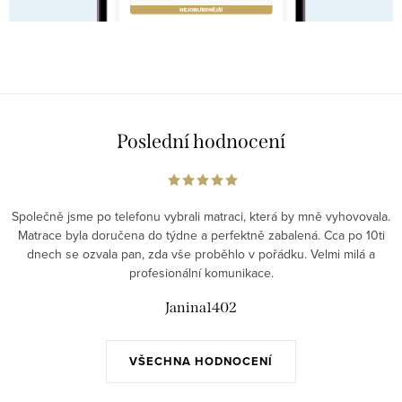
Poslední hodnocení
Společně jsme po telefonu vybrali matraci, která by mně vyhovovala.
Matrace byla doručena do týdne a perfektně zabalená. Cca po 10ti
dnech se ozvala pan, zda vše proběhlo v pořádku. Velmi milá a
profesionální komunikace.
Janina1402
VŠECHNA HODNOCENÍ