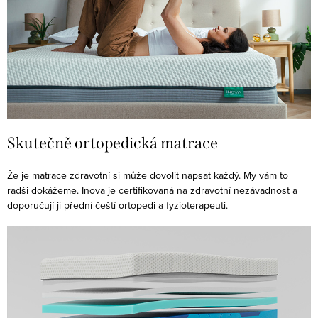
Skutečně ortopedická matrace️
Že je matrace zdravotní si může dovolit napsat každý. My vám to
radši dokážeme. Inova je certifikovaná na zdravotní nezávadnost a
doporučují ji přední čeští ortopedi a fyzioterapeuti.