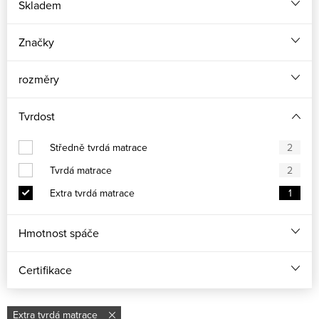
Skladem
Značky
rozměry
Tvrdost
Středně tvrdá matrace
2
Tvrdá matrace
2
Extra tvrdá matrace
1
Hmotnost spáče
Certifikace
Extra tvrdá matrace