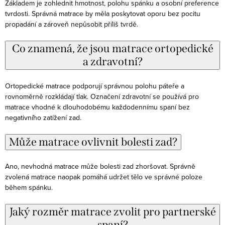
Základem je zohlednit hmotnost, polohu spánku a osobní preference
tvrdosti. Správná matrace by měla poskytovat oporu bez pocitu
propadání a zároveň nepůsobit příliš tvrdě.
Co znamená, že jsou matrace ortopedické
a zdravotní?
Ortopedické matrace podporují správnou polohu páteře a
rovnoměrně rozkládají tlak. Označení zdravotní se používá pro
matrace vhodné k dlouhodobému každodennímu spaní bez
negativního zatížení zad.
Může matrace ovlivnit bolesti zad?
Ano, nevhodná matrace může bolesti zad zhoršovat. Správně
zvolená matrace naopak pomáhá udržet tělo ve správné poloze
během spánku.
Jaký rozměr matrace zvolit pro partnerské
spaní?