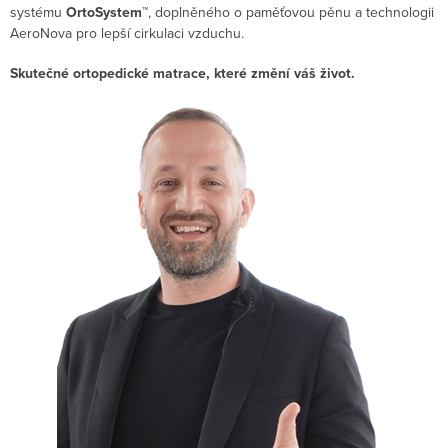
systému
OrtoSystem™
, doplněného o paměťovou pěnu a technologii
AeroNova pro lepší cirkulaci vzduchu.
Skutečné ortopedické matrace, které změní váš život.