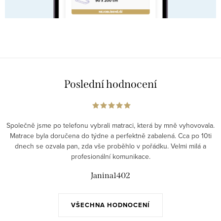
Poslední hodnocení
Společně jsme po telefonu vybrali matraci, která by mně vyhovovala.
Matrace byla doručena do týdne a perfektně zabalená. Cca po 10ti
dnech se ozvala pan, zda vše proběhlo v pořádku. Velmi milá a
profesionální komunikace.
Janina1402
VŠECHNA HODNOCENÍ