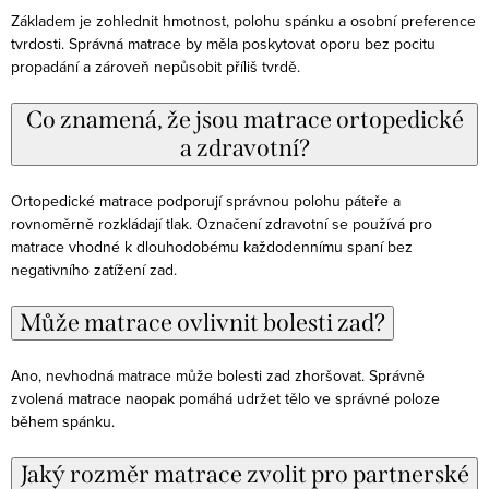
Základem je zohlednit hmotnost, polohu spánku a osobní preference
tvrdosti. Správná matrace by měla poskytovat oporu bez pocitu
propadání a zároveň nepůsobit příliš tvrdě.
Co znamená, že jsou matrace ortopedické
a zdravotní?
Ortopedické matrace podporují správnou polohu páteře a
rovnoměrně rozkládají tlak. Označení zdravotní se používá pro
matrace vhodné k dlouhodobému každodennímu spaní bez
negativního zatížení zad.
Může matrace ovlivnit bolesti zad?
Ano, nevhodná matrace může bolesti zad zhoršovat. Správně
zvolená matrace naopak pomáhá udržet tělo ve správné poloze
během spánku.
Jaký rozměr matrace zvolit pro partnerské