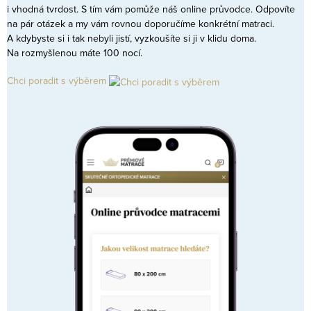
i vhodná tvrdost. S tím vám pomůže náš online průvodce. Odpovíte
na pár otázek a my vám rovnou doporučíme konkrétní matraci.
A kdybyste si i tak nebyli jistí, vyzkoušíte si ji v klidu doma.
Na rozmyšlenou máte 100 nocí.
Chci poradit s výběrem