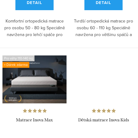
DETAIL
DETAIL
Komfortní ortopedická matrace
Tvrdší ortopedická matrace pro
pro osobu 50 - 80 kg Speciálně
osobu 60 - 110 kg Speciálně
navržena pro lehčí spáče pro
navržena pro většinu spáčů a
úlevu...
pro...
Pro váhy 110-140 kg
+ Dárek zdarma
Matrace Inova Max
Dětská matrace Inova Kids