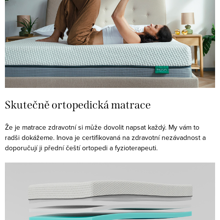
Skutečně ortopedická matrace️
Že je matrace zdravotní si může dovolit napsat každý. My vám to
radši dokážeme. Inova je certifikovaná na zdravotní nezávadnost a
doporučují ji přední čeští ortopedi a fyzioterapeuti.