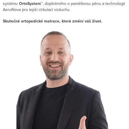
systému
OrtoSystem™
, doplněného o paměťovou pěnu a technologii
AeroNova pro lepší cirkulaci vzduchu.
Skutečné ortopedické matrace, které změní váš život.