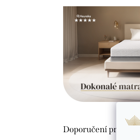
Doporučení pro údržb