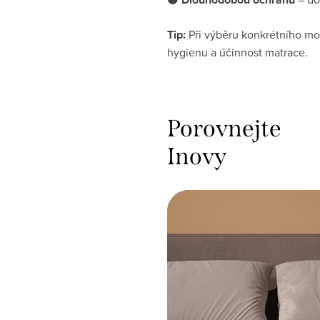
Tip:
Při výběru konkrétního mod
hygienu a účinnost matrace.
Porovnejte
Inovy