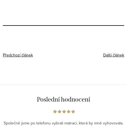
Předchozí článek
Další článek
Poslední hodnocení
Společně jsme po telefonu vybrali matraci, která by mně vyhovovala.