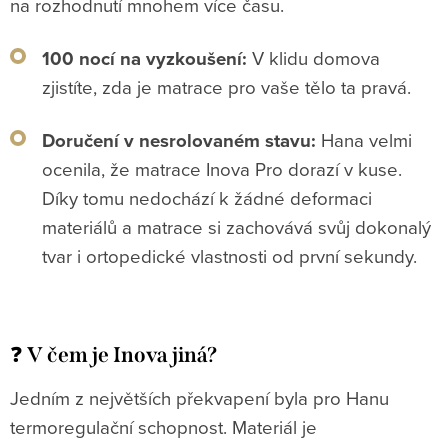
na rozhodnutí mnohem více času.
100 nocí na vyzkoušení:
V klidu domova
zjistíte, zda je matrace pro vaše tělo ta pravá.
Doručení v nesrolovaném stavu:
Hana velmi
ocenila, že matrace Inova Pro dorazí v kuse.
Díky tomu nedochází k žádné deformaci
materiálů a matrace si zachovává svůj dokonalý
tvar i ortopedické vlastnosti od první sekundy.
❓
V čem je Inova jiná?
Jedním z největších překvapení byla pro Hanu
termoregulační schopnost. Materiál je