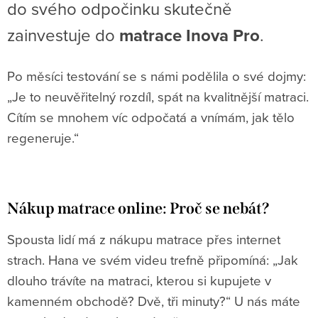
do svého odpočinku skutečně
zainvestuje do
matrace Inova Pro
.
Po měsíci testování se s námi podělila o své dojmy:
„Je to neuvěřitelný rozdíl, spát na kvalitnější matraci.
Cítím se mnohem víc odpočatá a vnímám, jak tělo
regeneruje.“
Nákup matrace online: Proč se nebát?
Spousta lidí má z nákupu matrace přes internet
strach. Hana ve svém videu trefně připomíná: „Jak
dlouho trávíte na matraci, kterou si kupujete v
kamenném obchodě? Dvě, tři minuty?“ U nás máte