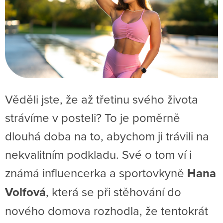
Věděli jste, že až třetinu svého života
strávíme v posteli? To je poměrně
dlouhá doba na to, abychom ji trávili na
nekvalitním podkladu. Své o tom ví i
známá influencerka a sportovkyně
Hana
Volfová
, která se při stěhování do
nového domova rozhodla, že tentokrát