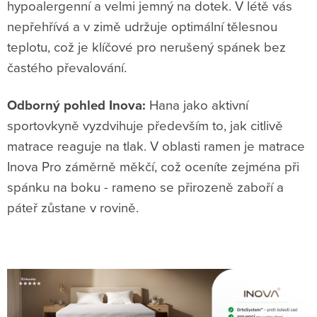
hypoalergenní a velmi jemný na dotek. V létě vás
nepřehřívá a v zimě udržuje optimální tělesnou
teplotu, což je klíčové pro nerušený spánek bez
častého převalování.
Odborný pohled Inova:
Hana jako aktivní
sportovkyně vyzdvihuje především to, jak citlivě
matrace reaguje na tlak. V oblasti ramen je matrace
Inova Pro záměrně měkčí, což oceníte zejména při
spánku na boku - rameno se přirozeně zaboří a
páteř zůstane v rovině.