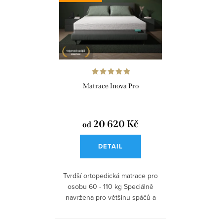
Matrace Inova Pro
20 620 Kč
od
DETAIL
Tvrdší ortopedická matrace pro
osobu 60 - 110 kg Speciálně
navržena pro většinu spáčů a
pro...