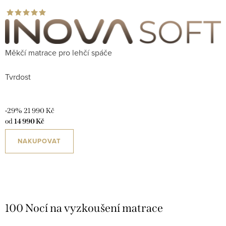
Měkčí matrace pro lehčí spáče
Tvrdost
-29%
21 990 Kč
od
14 990 Kč
NAKUPOVAT
100 Nocí na vyzkoušení matrace