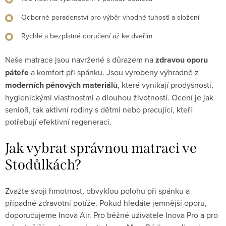
Odborné poradenství pro výběr vhodné tuhosti a složení
Rychlé a bezplatné doručení až ke dveřím
Naše matrace jsou navržené s důrazem na
zdravou oporu
páteře
a komfort při spánku. Jsou vyrobeny výhradně z
moderních pěnových materiálů
, které vynikají prodyšností,
hygienickými vlastnostmi a dlouhou životností. Ocení je jak
senioři, tak aktivní rodiny s dětmi nebo pracující, kteří
potřebují efektivní regeneraci.
Jak vybrat správnou matraci ve
Stodůlkách?
Zvažte svoji hmotnost, obvyklou polohu při spánku a
případné zdravotní potíže. Pokud hledáte jemnější oporu,
doporučujeme Inova Air. Pro běžné uživatele Inova Pro a pro