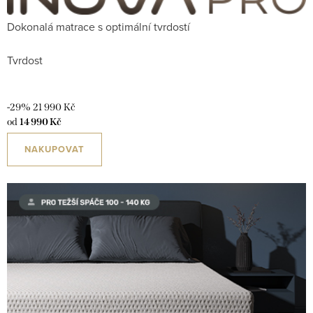
Dokonalá matrace s optimální tvrdostí
Tvrdost
-29%
21 990 Kč
od
14 990 Kč
NAKUPOVAT