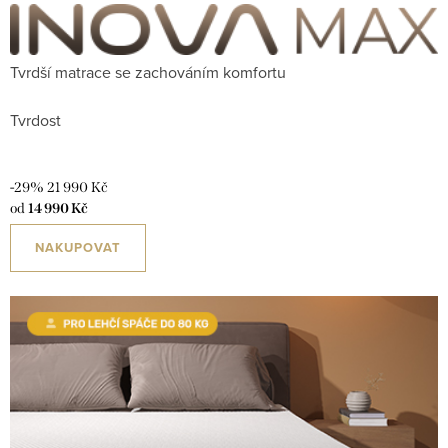
Tvrdší matrace se zachováním komfortu
Tvrdost
-29%
21 990 Kč
od
14 990 Kč
NAKUPOVAT