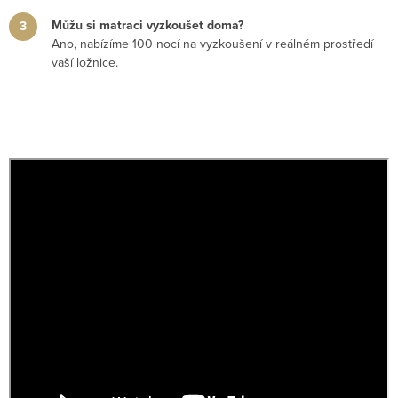
Můžu si matraci vyzkoušet doma?
Ano, nabízíme 100 nocí na vyzkoušení v reálném prostředí
vaší ložnice.