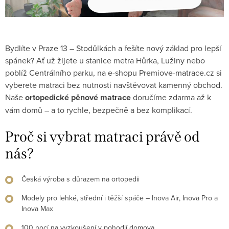
Bydlíte v Praze 13 – Stodůlkách a řešíte nový základ pro lepší
spánek? Ať už žijete u stanice metra Hůrka, Lužiny nebo
poblíž Centrálního parku, na e-shopu Premiove-matrace.cz si
vyberete matraci bez nutnosti navštěvovat kamenný obchod.
Naše
ortopedické pěnové matrace
doručíme zdarma až k
vám domů – a to rychle, bezpečně a bez komplikací.
Proč si vybrat matraci právě od
nás?
Česká výroba s důrazem na ortopedii
Modely pro lehké, střední i těžší spáče – Inova Air, Inova Pro a
Inova Max
100 nocí na vyzkoušení v pohodlí domova