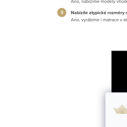
Ano, nabízíme modely vhodn
Nabízíte atypické rozměry 
Ano, vyrábíme i matrace v a