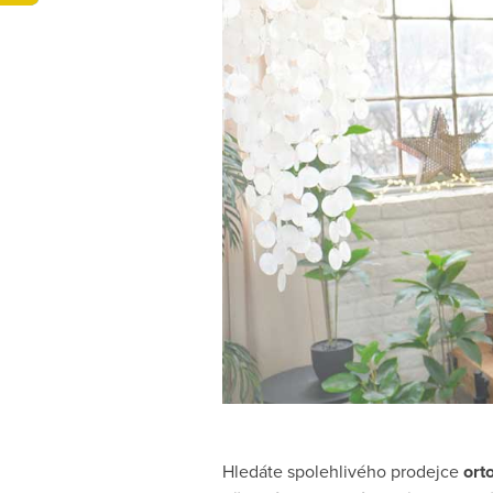
Hledáte spolehlivého prodejce
ort