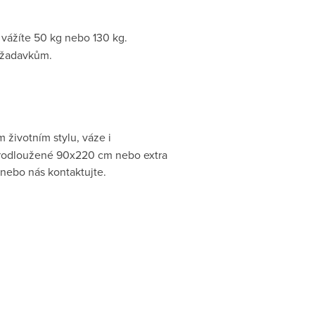
 vážíte 50 kg nebo 130 kg.
požadavkům.
 životním stylu, váze i
 prodloužené 90x220 cm nebo extra
 nebo nás kontaktujte.