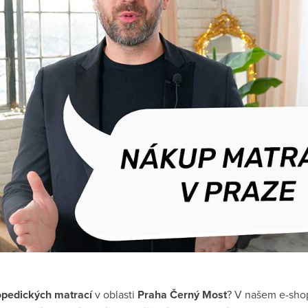
opedických matrací
v oblasti
Praha Černý Most
? V našem e-sho