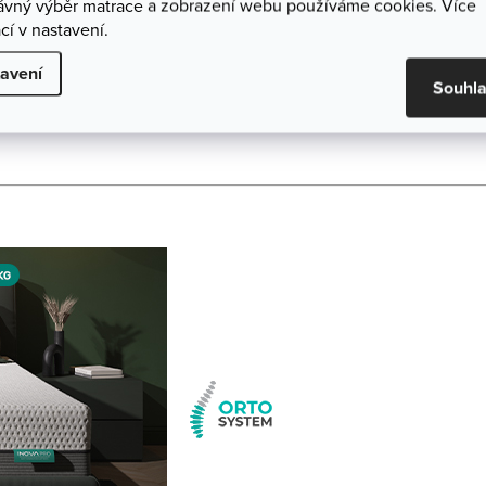
rávný výběr matrace a zobrazení webu používáme cookies. Více
cí v nastavení.
avení
Souhl