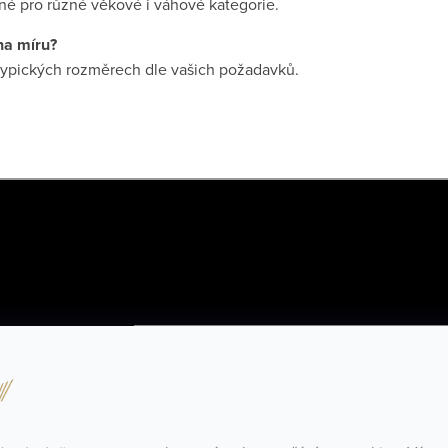
é pro různé věkové i váhové kategorie.
na míru?
typických rozměrech dle vašich požadavků.