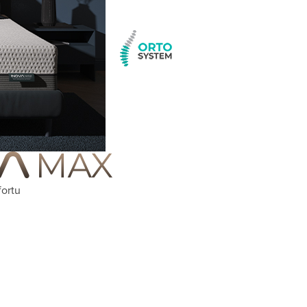
fortu