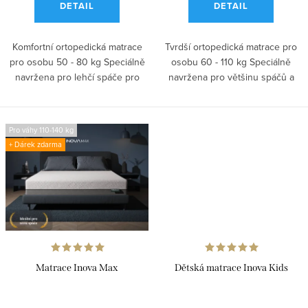
DETAIL
DETAIL
Komfortní ortopedická matrace
Tvrdší ortopedická matrace pro
pro osobu 50 - 80 kg Speciálně
osobu 60 - 110 kg Speciálně
navržena pro lehčí spáče pro
navržena pro většinu spáčů a
úlevu...
pro...
Pro váhy 110-140 kg
+ Dárek zdarma
Matrace Inova Max
Dětská matrace Inova Kids