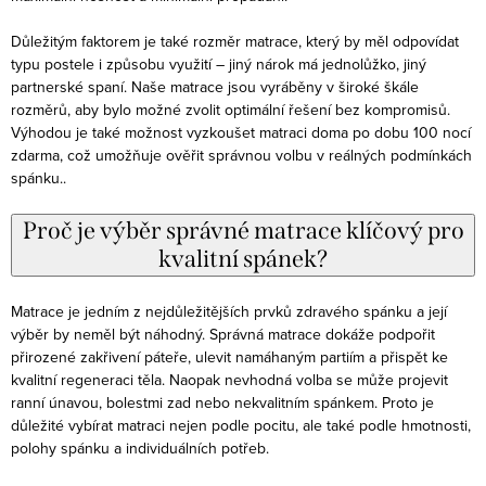
Důležitým faktorem je také rozměr matrace, který by měl odpovídat
typu postele i způsobu využití – jiný nárok má jednolůžko, jiný
partnerské spaní. Naše matrace jsou vyráběny v široké škále
rozměrů, aby bylo možné zvolit optimální řešení bez kompromisů.
Výhodou je také možnost vyzkoušet matraci doma po dobu 100 nocí
zdarma, což umožňuje ověřit správnou volbu v reálných podmínkách
spánku..
Proč je výběr správné matrace klíčový pro
kvalitní spánek?
Matrace je jedním z nejdůležitějších prvků zdravého spánku a její
výběr by neměl být náhodný. Správná matrace dokáže podpořit
přirozené zakřivení páteře, ulevit namáhaným partiím a přispět ke
kvalitní regeneraci těla. Naopak nevhodná volba se může projevit
ranní únavou, bolestmi zad nebo nekvalitním spánkem. Proto je
důležité vybírat matraci nejen podle pocitu, ale také podle hmotnosti,
polohy spánku a individuálních potřeb.