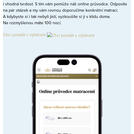
i vhodná tvrdost. S tím vám pomůže náš online průvodce. Odpovíte
na pár otázek a my vám rovnou doporučíme konkrétní matraci.
A kdybyste si i tak nebyli jistí, vyzkoušíte si ji v klidu doma.
Na rozmyšlenou máte 100 nocí.
Chci poradit s výběrem