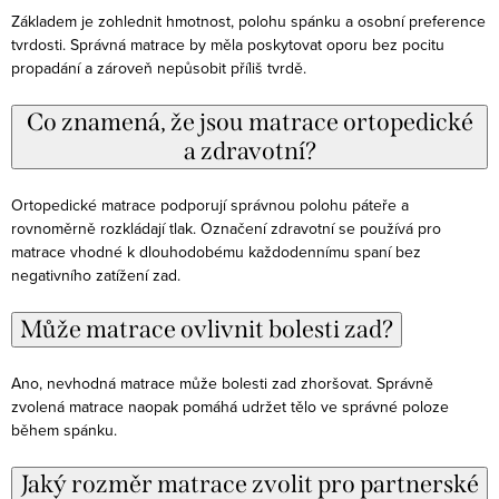
Základem je zohlednit hmotnost, polohu spánku a osobní preference
tvrdosti. Správná matrace by měla poskytovat oporu bez pocitu
propadání a zároveň nepůsobit příliš tvrdě.
Co znamená, že jsou matrace ortopedické
a zdravotní?
Ortopedické matrace podporují správnou polohu páteře a
rovnoměrně rozkládají tlak. Označení zdravotní se používá pro
matrace vhodné k dlouhodobému každodennímu spaní bez
negativního zatížení zad.
Může matrace ovlivnit bolesti zad?
Ano, nevhodná matrace může bolesti zad zhoršovat. Správně
zvolená matrace naopak pomáhá udržet tělo ve správné poloze
během spánku.
Jaký rozměr matrace zvolit pro partnerské