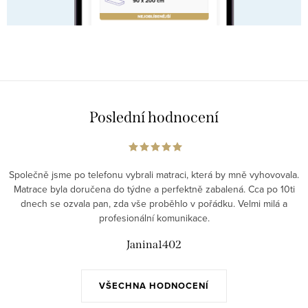
Poslední hodnocení
Společně jsme po telefonu vybrali matraci, která by mně vyhovovala.
Matrace byla doručena do týdne a perfektně zabalená. Cca po 10ti
dnech se ozvala pan, zda vše proběhlo v pořádku. Velmi milá a
profesionální komunikace.
Janina1402
VŠECHNA HODNOCENÍ