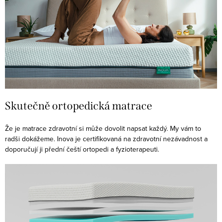
Skutečně ortopedická matrace️
Že je matrace zdravotní si může dovolit napsat každý. My vám to
radši dokážeme. Inova je certifikovaná na zdravotní nezávadnost a
doporučují ji přední čeští ortopedi a fyzioterapeuti.