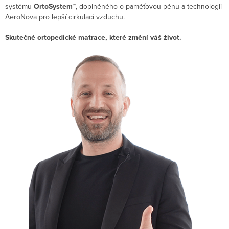
systému
OrtoSystem™
, doplněného o paměťovou pěnu a technologii
AeroNova pro lepší cirkulaci vzduchu.
Skutečné ortopedické matrace, které změní váš život.