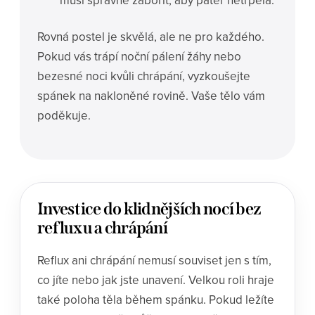
Rovná postel je skvělá, ale ne pro každého.
Pokud vás trápí noční pálení žáhy nebo
bezesné noci kvůli chrápání, vyzkoušejte
spánek na nakloněné rovině. Vaše tělo vám
poděkuje.
Investice do klidnějších nocí bez
refluxu a chrápání
Reflux ani chrápání nemusí souviset jen s tím,
co jíte nebo jak jste unavení. Velkou roli hraje
také poloha těla během spánku. Pokud ležíte