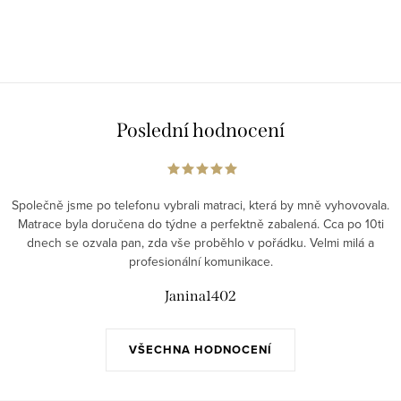
Poslední hodnocení
Společně jsme po telefonu vybrali matraci, která by mně vyhovovala.
Matrace byla doručena do týdne a perfektně zabalená. Cca po 10ti
dnech se ozvala pan, zda vše proběhlo v pořádku. Velmi milá a
profesionální komunikace.
Janina1402
VŠECHNA HODNOCENÍ