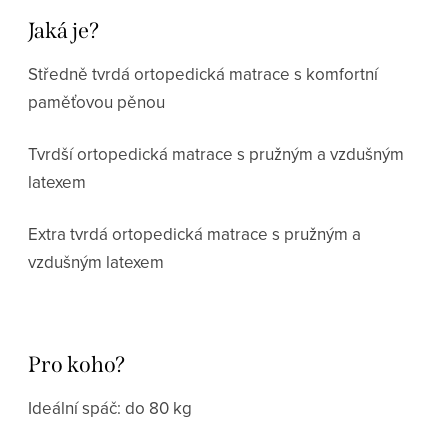
Jaká je?
Středně tvrdá ortopedická matrace s komfortní
paměťovou pěnou
Tvrdší ortopedická matrace s pružným a vzdušným
latexem
Extra tvrdá ortopedická matrace s pružným a
vzdušným latexem
Pro koho?
Ideální spáč: do 80 kg