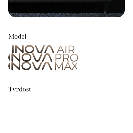
Model
Tvrdost