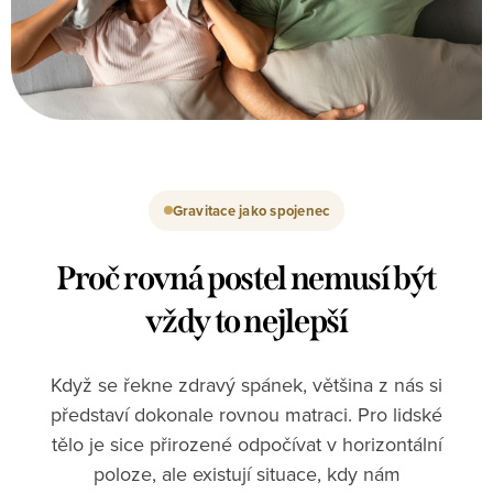
Gravitace jako spojenec
Proč rovná postel nemusí být
vždy to nejlepší
Když se řekne zdravý spánek, většina z nás si
představí dokonale rovnou matraci. Pro lidské
tělo je sice přirozené odpočívat v horizontální
poloze, ale existují situace, kdy nám