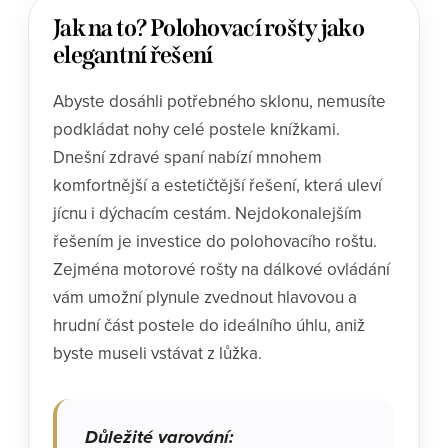
Jak na to? Polohovací rošty jako
elegantní řešení
Abyste dosáhli potřebného sklonu, nemusíte
podkládat nohy celé postele knížkami.
Dnešní zdravé spaní nabízí mnohem
komfortnější a estetičtější řešení, která uleví
jícnu i dýchacím cestám. Nejdokonalejším
řešením je investice do polohovacího roštu.
Zejména motorové rošty na dálkové ovládání
vám umožní plynule zvednout hlavovou a
hrudní část postele do ideálního úhlu, aniž
byste museli vstávat z lůžka.
Důležité varování: