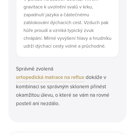
gravitace k uvolnění svalů v krku,
zapadnutí jazyka a částečnému
zablokování dýchacích cest. Vzduch pak
hůře proudí a vzniká typický zvuk
chrápání. Mírné vyvýšení hlavy a hrudníku
udrží dýchací cesty volné a průchodné.
Správně zvolená
ortopedická matrace na reflux
dokáže v
kombinaci se správným sklonem přinést
okamžitou úlevu, o které se vám na rovné
posteli ani nezdálo.