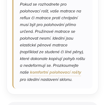
Pokud se rozhodnete pro
polohovací rošt, vaše matrace na
reflux či matrace proti chrápání
musí být pro polohování přímo
určená. Pružinové matrace se
polohovat nesmí. Ideální jsou
elastické pěnové matrace
(například ze studené či líné pěny),
které dokonale kopírují pohyb roštu
a nedeformují se. Prozkoumejte
naše
komfortní polohovací rošty
pro ideální nastavení sklonu.