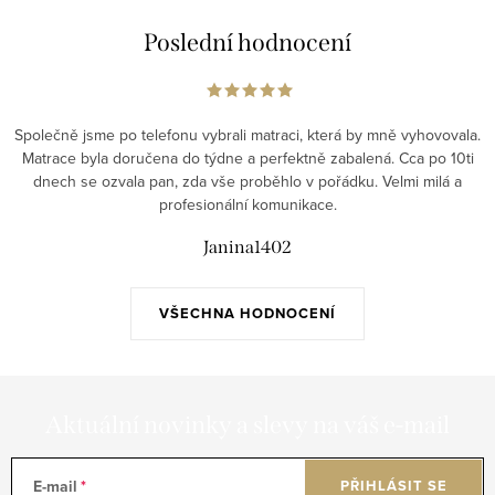
Poslední hodnocení
Společně jsme po telefonu vybrali matraci, která by mně vyhovovala.
Matrace byla doručena do týdne a perfektně zabalená. Cca po 10ti
dnech se ozvala pan, zda vše proběhlo v pořádku. Velmi milá a
profesionální komunikace.
Janina1402
VŠECHNA HODNOCENÍ
Aktuální novinky a slevy na váš e-mail
E-mail
PŘIHLÁSIT SE