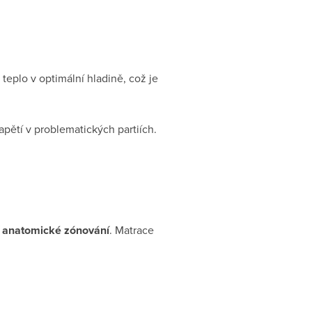
teplo v optimální hladině, což je
apětí v problematických partiích.
ní anatomické zónování
. Matrace