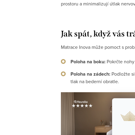
prostoru a minimalizují útlak nervo
Jak spát, když vás tr
Matrace Inova může pomoct s prob
Poloha na boku:
Pokrčte nohy v
Poloha na zádech:
Podložte si
tlak na bederní obratle.