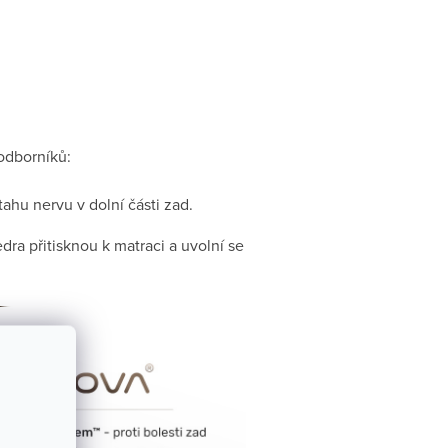
odborníků:
ahu nervu v dolní části zad.
a přitisknou k matraci a uvolní se