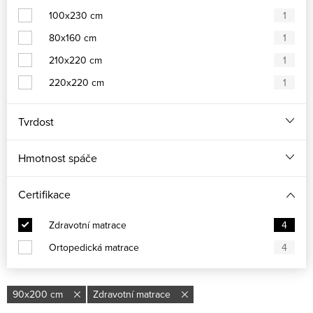
100x230 cm
1
80x160 cm
1
210x220 cm
1
220x220 cm
1
Tvrdost
Hmotnost spáče
Certifikace
Zdravotní matrace
4
Ortopedická matrace
4
90x200 cm
Zdravotní matrace