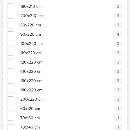
180x210 cm
3
200x210 cm
3
80x220 cm
3
90x220 cm
4
100x220 cm
3
110x220 cm
3
120x220 cm
3
140x220 cm
3
160x220 cm
3
180x220 cm
3
200x220 cm
3
60x120 cm
1
70x160 cm
1
70x140 cm
1