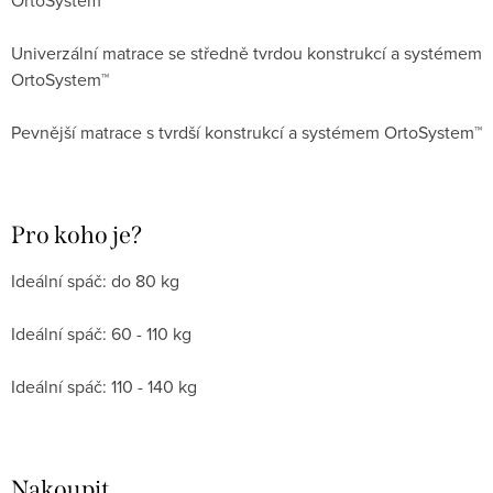
Univerzální matrace se středně tvrdou konstrukcí a systémem
OrtoSystem™
Pevnější matrace s tvrdší konstrukcí a systémem OrtoSystem™
Pro koho je?
Ideální spáč: do 80 kg
Ideální spáč: 60 - 110 kg
Ideální spáč: 110 - 140 kg
Nakoupit