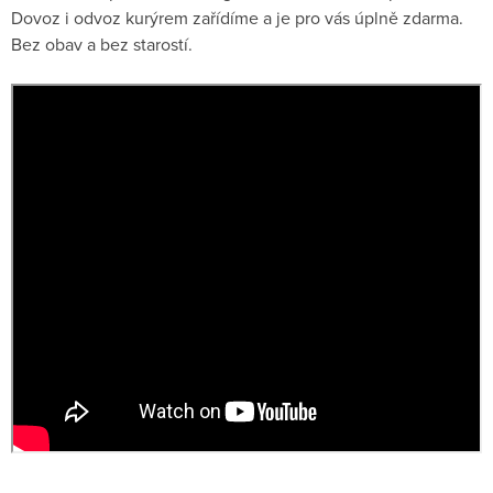
Dovoz i odvoz kurýrem zařídíme a je pro vás úplně zdarma.
Bez obav a bez starostí.