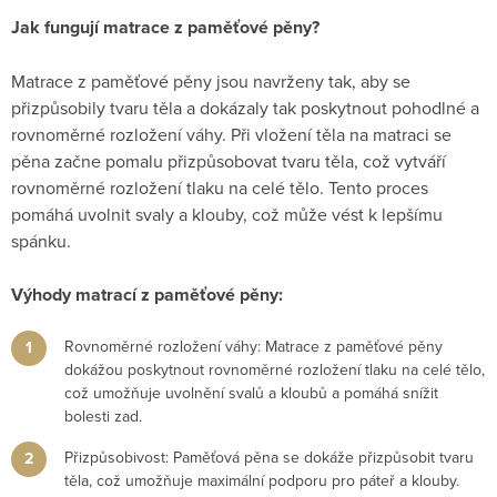
Jak fungují matrace z paměťové pěny?
Matrace z paměťové pěny jsou navrženy tak, aby se
přizpůsobily tvaru těla a dokázaly tak poskytnout pohodlné a
rovnoměrné rozložení váhy. Při vložení těla na matraci se
pěna začne pomalu přizpůsobovat tvaru těla, což vytváří
rovnoměrné rozložení tlaku na celé tělo. Tento proces
pomáhá uvolnit svaly a klouby, což může vést k lepšímu
spánku.
Výhody matrací z paměťové pěny:
Rovnoměrné rozložení váhy: Matrace z paměťové pěny
dokážou poskytnout rovnoměrné rozložení tlaku na celé tělo,
což umožňuje uvolnění svalů a kloubů a pomáhá snížit
bolesti zad.
Přizpůsobivost: Paměťová pěna se dokáže přizpůsobit tvaru
těla, což umožňuje maximální podporu pro páteř a klouby.