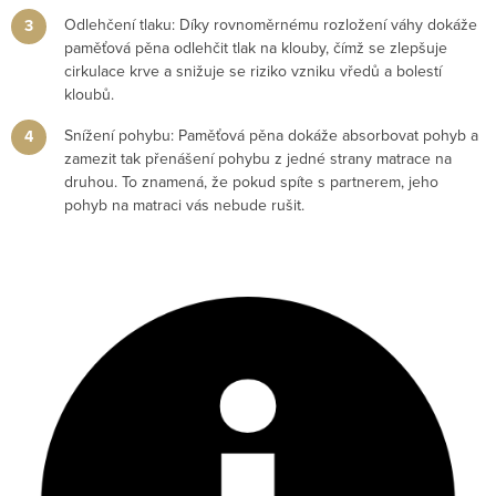
Odlehčení tlaku: Díky rovnoměrnému rozložení váhy dokáže
paměťová pěna odlehčit tlak na klouby, čímž se zlepšuje
cirkulace krve a snižuje se riziko vzniku vředů a bolestí
kloubů.
Snížení pohybu: Paměťová pěna dokáže absorbovat pohyb a
zamezit tak přenášení pohybu z jedné strany matrace na
druhou. To znamená, že pokud spíte s partnerem, jeho
pohyb na matraci vás nebude rušit.