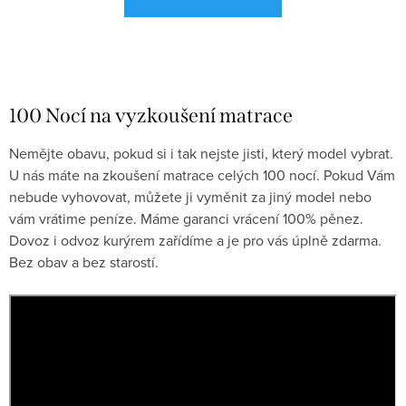
100 Nocí na vyzkoušení matrace
Nemějte obavu, pokud si i tak nejste jisti, který model vybrat.
U nás máte na zkoušení matrace celých 100 nocí. Pokud Vám
nebude vyhovovat, můžete ji vyměnit za jiný model nebo
vám vrátime peníze. Máme garanci vrácení 100% pěnez.
Dovoz i odvoz kurýrem zařídíme a je pro vás úplně zdarma.
Bez obav a bez starostí.