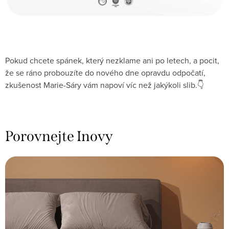
Pokud chcete spánek, který nezklame ani po letech, a pocit,
že se ráno probouzíte do nového dne opravdu odpočatí,
zkušenost Marie-Sáry vám napoví víc než jakýkoli slib.👇
Porovnejte Inovy