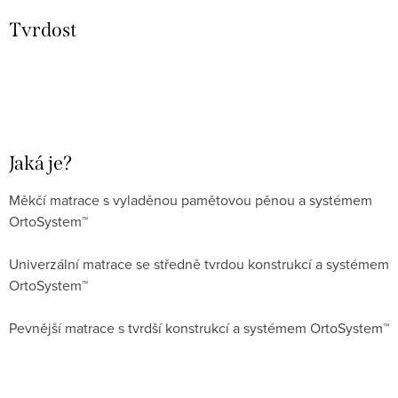
Tvrdost
Jaká je?
Měkčí matrace s vyladěnou pamětovou pěnou a systémem
OrtoSystem™
Univerzální matrace se středně tvrdou konstrukcí a systémem
OrtoSystem™
Pevnější matrace s tvrdší konstrukcí a systémem OrtoSystem™