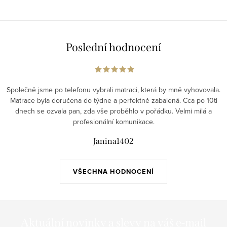
Poslední hodnocení
Společně jsme po telefonu vybrali matraci, která by mně vyhovovala.
Matrace byla doručena do týdne a perfektně zabalená. Cca po 10ti
dnech se ozvala pan, zda vše proběhlo v pořádku. Velmi milá a
profesionální komunikace.
Janina1402
VŠECHNA HODNOCENÍ
Aktuální novinky a slevy na váš e-mail