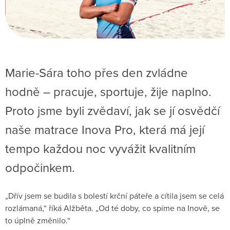
Marie-Sára toho přes den zvládne
hodně – pracuje, sportuje, žije naplno.
Proto jsme byli zvědaví, jak se jí osvědčí
naše matrace Inova Pro, která má její
tempo každou noc vyvážit kvalitním
odpočinkem.
„Dřív jsem se budila s bolestí krční páteře a cítila jsem se celá
rozlámaná,“ říká Alžběta. „Od té doby, co spíme na Inově, se
to úplně změnilo.“