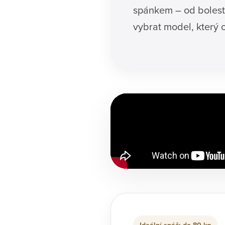
spánkem – od bolesti
vybrat model, který 