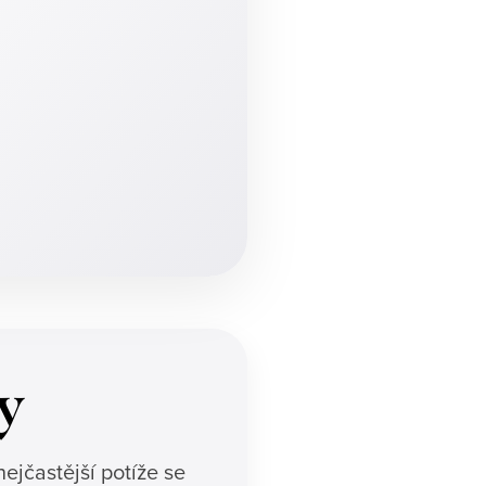
y
ejčastější potíže se