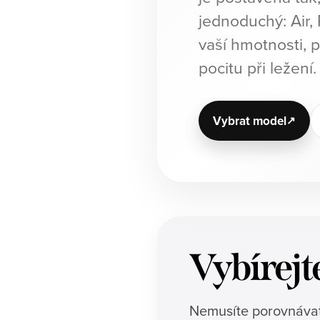
jednoduchý: Air,
vaší hmotnosti, 
pocitu při ležení.
Vybrat model
Vybírejt
Nemusíte porovnávat 