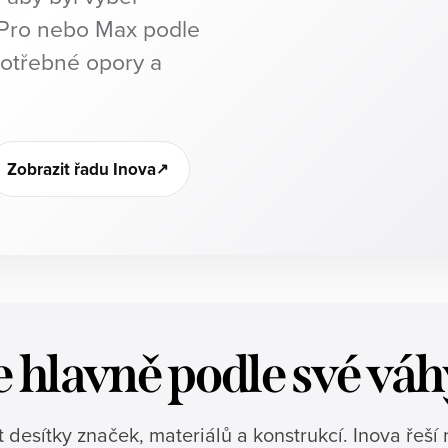
 Pro nebo Max podle
potřebné opory a
Zobrazit řadu Inova
e hlavně podle své váh
desítky značek, materiálů a konstrukcí. Inova řeší n