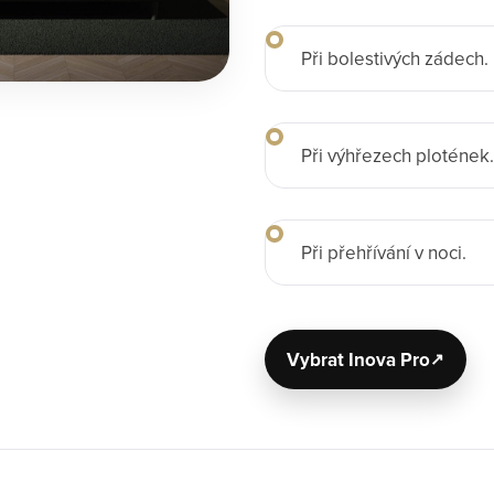
Při bolestivých zádech.
Při výhřezech plotének.
Při přehřívání v noci.
Vybrat Inova Pro