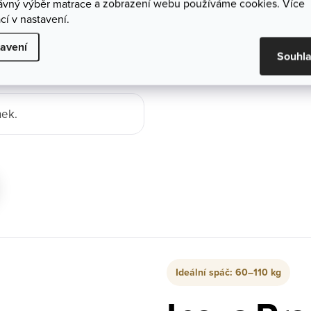
rávný výběr matrace a zobrazení webu používáme cookies. Více
cí v nastavení.
avení
ch.
Souhl
nek.
Ideální spáč: 60–110 kg