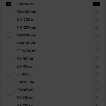
90x200 cm
2
100x200 cm
2
120x200 cm
2
140x200 cm
2
160x200 cm
2
180x200 cm
2
200x200 cm
2
80x190cm
2
80x195 cm
2
85x195 cm
2
90x190 cm
2
90x195 cm
2
80x210 cm
2
90x210 cm
2