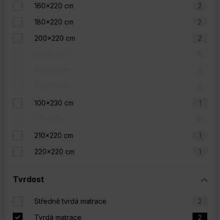
160x220 cm
2
180x220 cm
2
200x220 cm
2
60x120 cm
0
70x160 cm
0
70x140 cm
0
100x230 cm
1
80x160 cm
0
210x220 cm
1
220x220 cm
1
Tvrdost
Středně tvrdá matrace
2
Tvrdá matrace
2